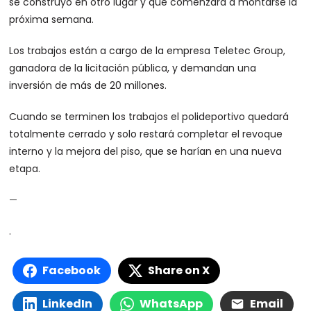
se construyó en otro lugar y que comenzará a montarse la
próxima semana.
Los trabajos están a cargo de la empresa Teletec Group,
ganadora de la licitación pública, y demandan una
inversión de más de 20 millones.
Cuando se terminen los trabajos el polideportivo quedará
totalmente cerrado y solo restará completar el revoque
interno y la mejora del piso, que se harían en una nueva
etapa.
—
.
Facebook
Share on X
LinkedIn
WhatsApp
Email