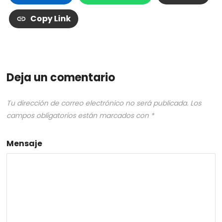
Copy Link
Deja un comentario
Tu dirección de correo electrónico no será publicada.
Los
campos obligatorios están marcados con
*
Mensaje