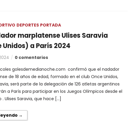
ORTIVO
DEPORTES
PORTADA
dador marplatense Ulises Saravia
 Unidos) a París 2024
 2024
0 comentarios
rcoles golesdemedianoche.com confirmó que el nadador
nse de 18 años de edad, formado en el club Once Unidos,
ravia, será parte de la delegación de 126 atletas argentinos
rán a París para participar en los Juegos Olímpicos desde el
o . Ulises Saravia, que hace […]
 leyendo →