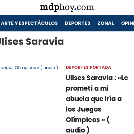
ARTE Y ESPECTÁCULOS
DEPORTES
ZONAL
OPIN
lises Saravia
DEPORTES
PORTADA
Ulises Saravia : «Le
prometí a mi
abuela que iría a
los Juegos
Olímpicos » (
audio )