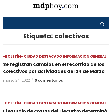
Etiqueta:
colectivos
-BOLETÍN-
CIUDAD
DESTACADO
INFORMACIÓN GENERAL
Se registran cambios en el recorrido de los
colectivos por actividades del 24 de Marzo
marzo 24, 2022
0 comentarios
-BOLETÍN-
CIUDAD
DESTACADO
INFORMACIÓN GENERAL
El estudio de costos del Ejecutivo determinó