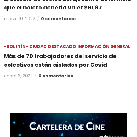
que el boleto debería valer $91,87
marzo 10, 2022
0 comentarios
-BOLETÍN-
CIUDAD
DESTACADO
INFORMACIÓN GENERAL
Más de 70 trabajadores del servicio de
colectivos están aislados por Covid
enero 6, 2022
0 comentarios