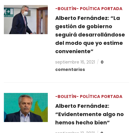
-BOLETÍN-
POLÍTICA
PORTADA
Alberto Fernández: “La
gestión de gobierno
seguirá desarrollándose
del modo que yo estime
conveniente”
septiembre 16, 2021
0
comentarios
-BOLETÍN-
POLÍTICA
PORTADA
Alberto Fernández:
“Evidentemente algo no
hemos hecho bien”