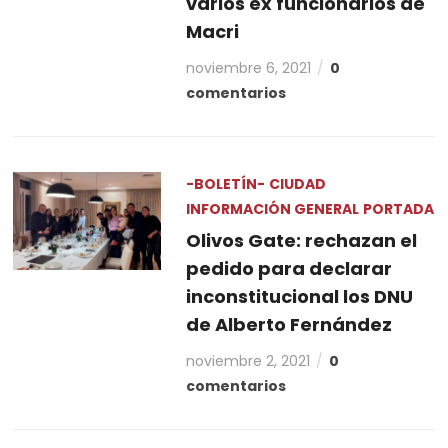
varios ex funcionarios de
Macri
noviembre 6, 2021
0
comentarios
-BOLETÍN-
CIUDAD
INFORMACIÓN GENERAL
PORTADA
Olivos Gate: rechazan el
pedido para declarar
inconstitucional los DNU
de Alberto Fernández
noviembre 2, 2021
0
comentarios