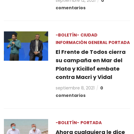
septiembre 12, 2021
0
comentarios
-BOLETÍN-
CIUDAD
INFORMACIÓN GENERAL
PORTADA
El Frente de Todos cierra
su campaña en Mar del
Plata y Kicillof embate
contra Macri y Vidal
septiembre 8, 2021
0
comentarios
-BOLETÍN-
PORTADA
Ahora cualquiera le dice