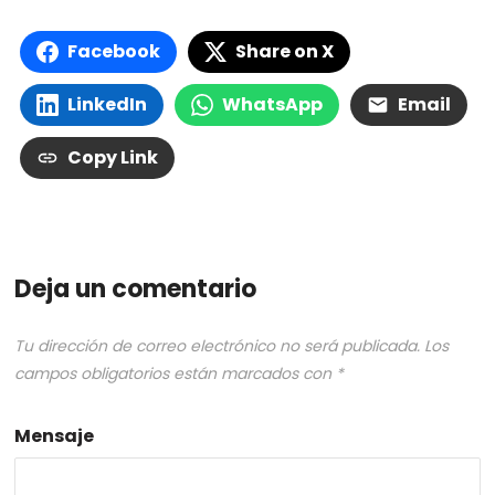
Facebook
Share on X
LinkedIn
WhatsApp
Email
Copy Link
Deja un comentario
Tu dirección de correo electrónico no será publicada.
Los
campos obligatorios están marcados con
*
Mensaje