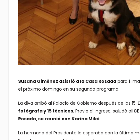
Susana Giménez asistió a la Casa Rosada
para filma
el próximo domingo en su segundo programa.
La diva arribó al Palacio de Gobierno después de las 15. 
fotógrafa y 15 técnicos
. Previo al ingreso, saludó a
l C
Rosada, se reunió con Karina Milei.
La hermana del Presidente la esperaba con la última ma