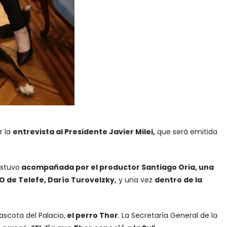
r la
entrevista al Presidente Javier Milei,
que será emitida
Estuvo
acompañada por el productor Santiago Oria, una
EO de Telefe, Darío Turovelzky,
y una vez
dentro de la
scota del Palacio,
el perro Thor
. La Secretaría General de la