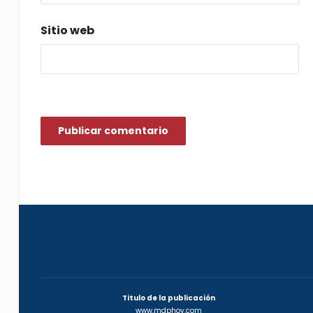
Sitio web
Titulo de la publicación
www.mdphoy.com