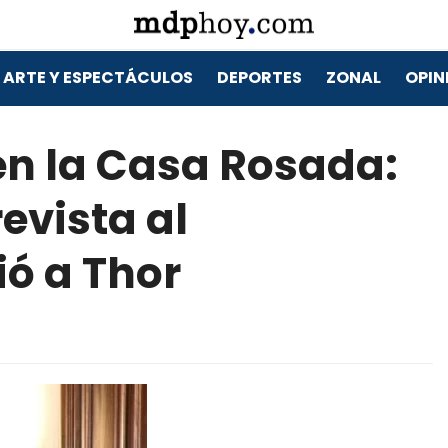
ARTE Y ESPECTÁCULOS
DEPORTES
ZONAL
OPIN
n la Casa Rosada:
evista al
ió a Thor