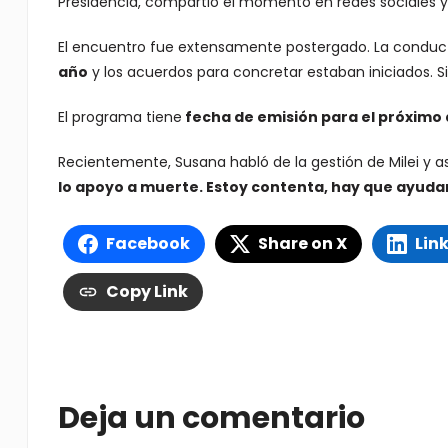
Presidencia, compartió el momento en redes sociales 
El encuentro fue extensamente postergado. La conduc
año
y los acuerdos para concretar estaban iniciados. Si
El programa tiene
fecha de emisión para el próximo d
Recientemente, Susana habló de la gestión de Milei y a
lo apoyo a muerte. Estoy contenta, hay que ayuda
Facebook
Share on X
Lin
Copy Link
Deja un comentario