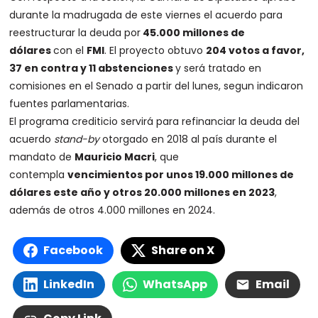
durante la madrugada de este viernes el acuerdo para
reestructurar la deuda por
45.000 millones de
dólares
con el
FMI
. El proyecto obtuvo
204 votos a favor,
37 en contra y 11 abstenciones
y será tratado en
comisiones en el Senado a partir del lunes, segun indicaron
fuentes parlamentarias.
El programa crediticio servirá para refinanciar la deuda del
acuerdo
stand-by
otorgado en 2018 al país durante el
mandato de
Mauricio Macri
, que
contempla
vencimientos por unos 19.000 millones de
dólares este año y otros 20.000 millones en 2023
,
además de otros 4.000 millones en 2024.
Facebook
Share on X
LinkedIn
WhatsApp
Email