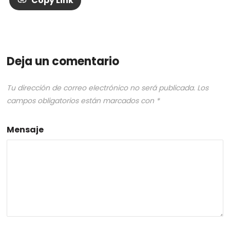
Copy Link
Deja un comentario
Tu dirección de correo electrónico no será publicada.
Los
campos obligatorios están marcados con
*
Mensaje