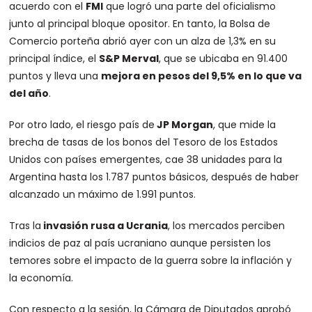
acuerdo con el
FMI
que logró una parte del oficialismo
junto al principal bloque opositor. En tanto, la Bolsa de
Comercio porteña abrió ayer con un alza de 1,3% en su
principal índice, el
S&P Merval
, que se ubicaba en 91.400
puntos y lleva una
mejora en pesos del 9,5% en lo que va
del año
.
Por otro lado, el riesgo país de
JP Morgan
, que mide la
brecha de tasas de los bonos del Tesoro de los Estados
Unidos con países emergentes, cae 38 unidades para la
Argentina hasta los 1.787 puntos básicos, después de haber
alcanzado un máximo de 1.991 puntos.
Tras la
invasión rusa a Ucrania
, los mercados perciben
indicios de paz al país ucraniano aunque persisten los
temores sobre el impacto de la guerra sobre la inflación y
la economía.
Con respecto a la sesión, la Cámara de Diputados aprobó