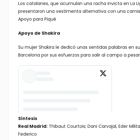
Los catalanes, que acumulan una racha invicta en La Lig
presentaron una vestimenta alternativa con una camiset
Apoyo para Piqué
Apoyo de Shakira
Su mujer Shakira le dedicó unas sentidas palabras en sus
Barcelona por sus esfuerzos para salir al campo a pesar 
Síntesis
Real Madrid:
Thibaut Courtois; Dani Carvajal, Eder Mili
Federico