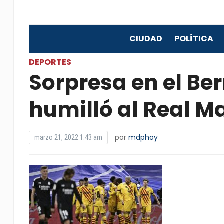
CIUDAD
POLÍTICA
DEPORTES
Sorpresa en el Be
humilló al Real M
por
mdphoy
marzo 21, 2022 1:43 am