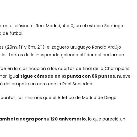
en el clásico al Real Madrid, 4 a 0, en el estadio Santiago
 de fútbol.
 (29m. 1T y 6m. 2T), el zaguero uruguayo Ronald Araújo
los tantos de la inesperada goleada al líder del certamen.
oe en la clasificación a los cuartos de final de la Champions
mar, igual
sigue cómodo en la punta con 66 puntos
, nueve
só del empate en cero con la Real Sociedad.
4 puntos, los mismos que el Atlético de Madrid de Diego
camiseta negra por su 120 aniversario
, lo que pareció un