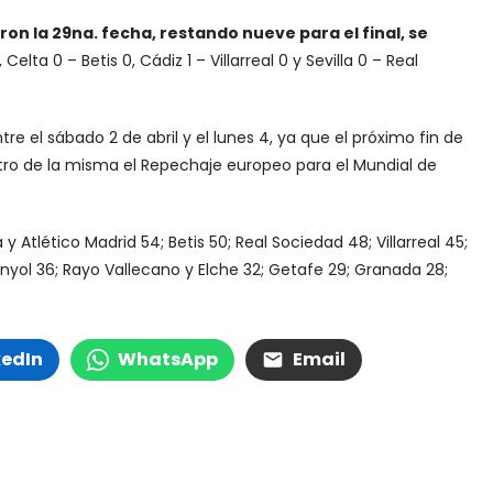
on la 29na. fecha, restando nueve para el final, se
Celta 0 – Betis 0, Cádiz 1 – Villarreal 0 y Sevilla 0 – Real
 el sábado 2 de abril y el lunes 4, ya que el próximo fin de
ro de la misma el Repechaje europeo para el Mundial de
y Atlético Madrid 54; Betis 50; Real Sociedad 48; Villarreal 45;
anyol 36; Rayo Vallecano y Elche 32; Getafe 29; Granada 28;
kedIn
WhatsApp
Email