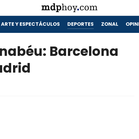
ARTE Y ESPECTÁCULOS
DEPORTES
ZONAL
OPIN
rnabéu: Barcelona
adrid