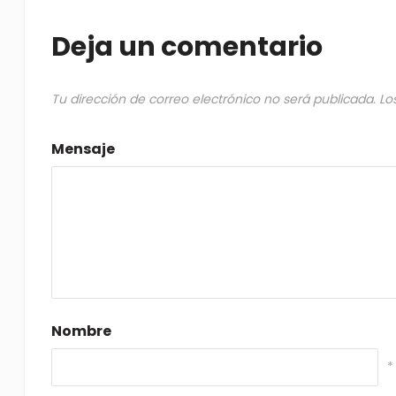
Deja un comentario
Tu dirección de correo electrónico no será publicada.
Lo
Mensaje
Nombre
*