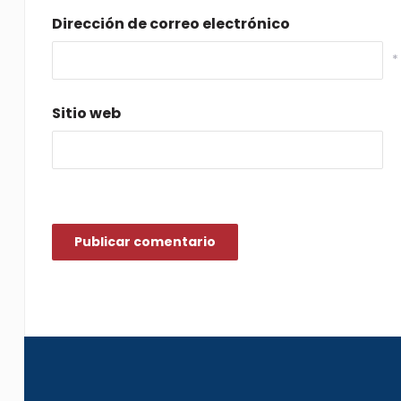
Dirección de correo electrónico
*
Sitio web