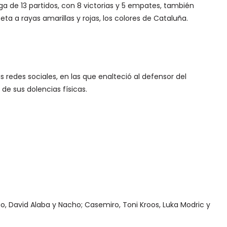
a de 13 partidos, con 8 victorias y 5 empates, también
a a rayas amarillas y rojas, los colores de Cataluña.
 redes sociales, en las que enalteció al defensor del
de sus dolencias físicas.
tao, David Alaba y Nacho; Casemiro, Toni Kroos, Luka Modric y