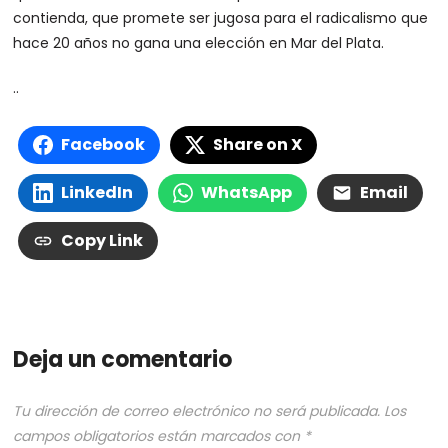
contienda, que promete ser jugosa para el radicalismo que
hace 20 años no gana una elección en Mar del Plata.
..
Facebook
Share on X
LinkedIn
WhatsApp
Email
Copy Link
Deja un comentario
Tu dirección de correo electrónico no será publicada.
Los
campos obligatorios están marcados con
*