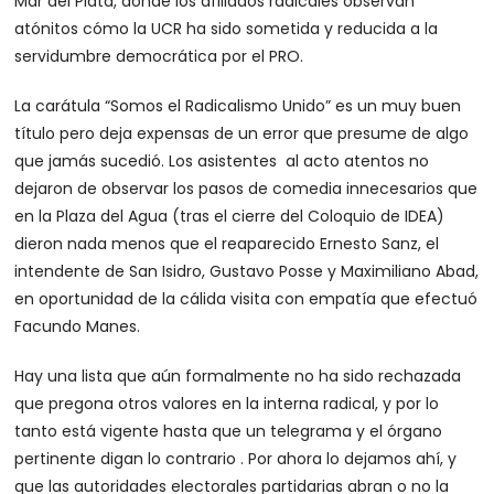
Mar del Plata, donde los afiliados radicales observan
atónitos cómo la UCR ha sido sometida y reducida a la
servidumbre democrática por el PRO.
La carátula “Somos el Radicalismo Unido” es un muy buen
título pero deja expensas de un error que presume de algo
que jamás sucedió. Los asistentes al acto atentos no
dejaron de observar los pasos de comedia innecesarios que
en la Plaza del Agua (tras el cierre del Coloquio de IDEA)
dieron nada menos que el reaparecido Ernesto Sanz, el
intendente de San Isidro, Gustavo Posse y Maximiliano Abad,
en oportunidad de la cálida visita con empatía que efectuó
Facundo Manes.
Hay una lista que aún formalmente no ha sido rechazada
que pregona otros valores en la interna radical, y por lo
tanto está vigente hasta que un telegrama y el órgano
pertinente digan lo contrario . Por ahora lo dejamos ahí, y
que las autoridades electorales partidarias abran o no la