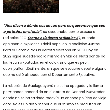
“Nos dicen a dónde nos llevan pero no queremos que sea
a patadas en el culo”,
se escuchaba como excusa a
radicales PRO
(como existieron radicales K)
, cuando
apelaban a explicar su débil papel en la coalición Juntos
Para el Cambio tras la derrota electoral en 2019. Hoy en
2022 sigue sucediendo lo mismo en Mar del Plata donde no
los llevan a «patadas en el culo», sino que es peor,
acompañan dócilmente, sin que se escuche debate alguno
que no esté alineado con el Departamento Ejecutivo.
La rebelión de Gualeguaychú no se ha apagado y la llama
permanece encendida en el distrito de General Pueyrredon
donde no se ha saldado todavía un encono político de vieja
data. No es un dato menor que el mismo se produzca en