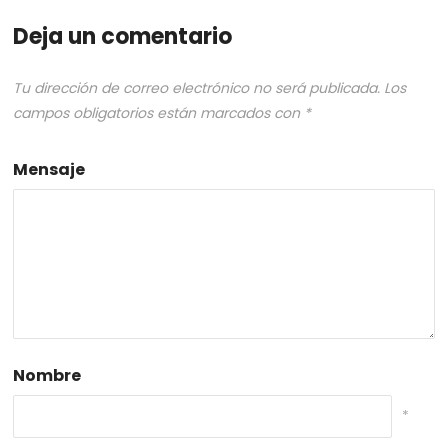
Deja un comentario
Tu dirección de correo electrónico no será publicada.
Los
campos obligatorios están marcados con
*
Mensaje
Nombre
*