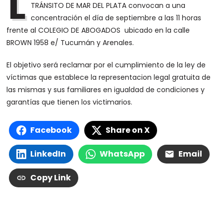
L
TRÁNSITO DE MAR DEL PLATA convocan a una
concentración el día de septiembre a las 11 horas
frente al COLEGIO DE ABOGADOS ubicado en la calle
BROWN 1958 e/ Tucumán y Arenales.
El objetivo será reclamar por el cumplimiento de la ley de
víctimas que establece la representacion legal gratuita de
las mismas y sus familiares en igualdad de condiciones y
garantías que tienen los victimarios.
Facebook
Share on X
LinkedIn
WhatsApp
Email
Copy Link