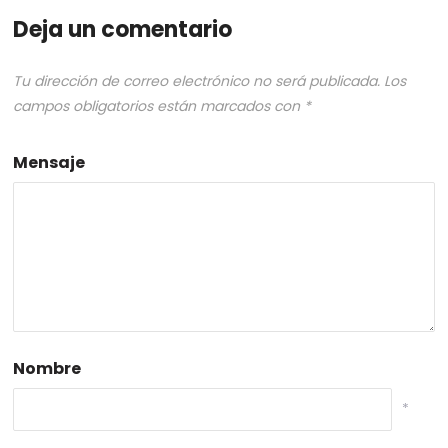
Deja un comentario
Tu dirección de correo electrónico no será publicada.
Los
campos obligatorios están marcados con
*
Mensaje
Nombre
*