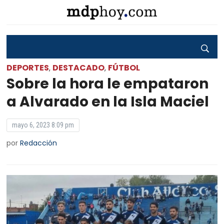
DEPORTES
DESTACADO
FÚTBOL
,
,
Sobre la hora le empataron
a Alvarado en la Isla Maciel
mayo 6, 2023 8:09 pm
por
Redacción