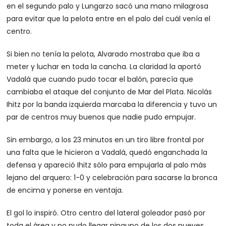
en el segundo palo y Lungarzo sacó una mano milagrosa
para evitar que la pelota entre en el palo del cuál venía el
centro.
Si bien no tenía la pelota, Alvarado mostraba que iba a
meter y luchar en toda la cancha. La claridad la aportó
Vadalá que cuando pudo tocar el balón, parecía que
cambiaba el ataque del conjunto de Mar del Plata. Nicolás
Ihitz por la banda izquierda marcaba la diferencia y tuvo un
par de centros muy buenos que nadie pudo empujar.
Sin embargo, a los 23 minutos en un tiro libre frontal por
una falta que le hicieron a Vadalá, quedó enganchada la
defensa y apareció Ihitz sólo para empujarla al palo más
lejano del arquero: 1-0 y celebración para sacarse la bronca
de encima y ponerse en ventaja.
El gol lo inspiró. Otro centro del lateral goleador pasó por
toda el área y no pudo llegar ninguno de los dos nueves.