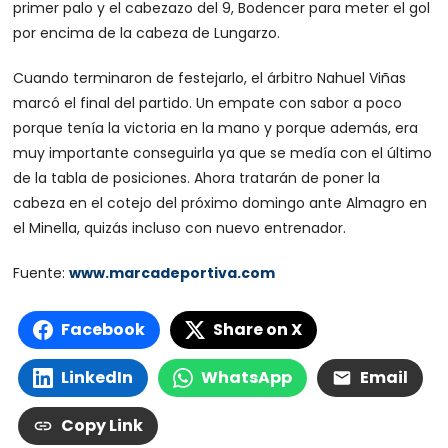
primer palo y el cabezazo del 9, Bodencer para meter el gol
por encima de la cabeza de Lungarzo.
Cuando terminaron de festejarlo, el árbitro Nahuel Viñas
marcó el final del partido. Un empate con sabor a poco
porque tenía la victoria en la mano y porque además, era
muy importante conseguirla ya que se medía con el último
de la tabla de posiciones. Ahora tratarán de poner la
cabeza en el cotejo del próximo domingo ante Almagro en
el Minella, quizás incluso con nuevo entrenador.
Fuente:
www.marcadeportiva.com
Facebook
Share on X
LinkedIn
WhatsApp
Email
Copy Link