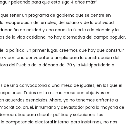
seguir peleando para que esto siga 4 años más?
 que tener un programa de gobierno que se centre en
a recuperación del empleo, del salario y de la actividad
cación de calidad y una apuesta fuerte a la ciencia y la
s de la vida cotidiana, no hay alternativa del campo popular.
a política. En primer lugar, creemos que hay que construir
o y con una convocatoria amplia para la construcción del
ra del Pueblo de la década del 70 y la Multipartidaria a
és de una convocatoria a una mesa de iguales, en los que el
oscripciones. Todos en la misma mesa con objetivos en
n acuerdos esenciales. Ahora, ya no tenemos enfrente a
idemocrático, cruel, inhumano y devastador para la mayoría de
emocrática para discutir política y soluciones. Las
a competencia electoral interna, pero insistimos, no nos