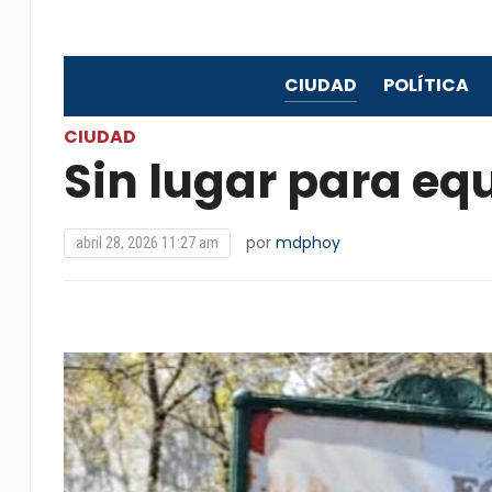
CIUDAD
POLÍTICA
CIUDAD
Sin lugar para eq
por
mdphoy
abril 28, 2026 11:27 am