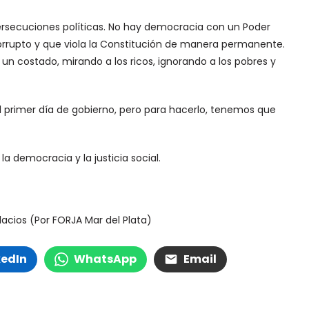
rsecuciones políticas. No hay democracia con un Poder
orrupto y que viola la Constitución de manera permanente.
 un costado, mirando a los ricos, ignorando a los pobres y
 primer día de gobierno, pero para hacerlo, tenemos que
la democracia y la justicia social.
Palacios (Por FORJA Mar del Plata)
kedIn
WhatsApp
Email