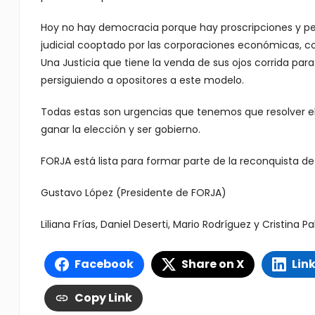
Hoy no hay democracia porque hay proscripciones y pe
judicial cooptado por las corporaciones económicas, c
Una Justicia que tiene la venda de sus ojos corrida para
persiguiendo a opositores a este modelo.
Todas estas son urgencias que tenemos que resolver el
ganar la elección y ser gobierno.
FORJA está lista para formar parte de la reconquista de 
Gustavo López (Presidente de FORJA)
Liliana Frías, Daniel Deserti, Mario Rodríguez y Cristina 
Facebook
Share on X
Lin
Copy Link