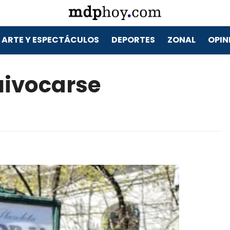
ARTE Y ESPECTÁCULOS
DEPORTES
ZONAL
OPIN
uivocarse