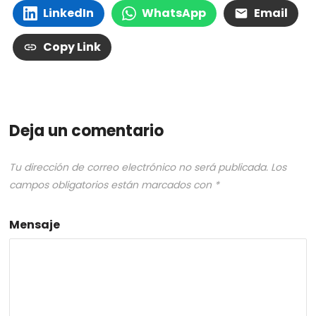
LinkedIn
WhatsApp
Email
Copy Link
Deja un comentario
Tu dirección de correo electrónico no será publicada.
Los
campos obligatorios están marcados con
*
Mensaje