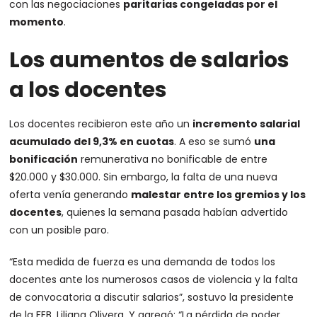
con las negociaciones
paritarias congeladas por el
momento
.
Los aumentos de salarios
a los docentes
Los docentes recibieron este año un
incremento salarial
acumulado del 9,3% en cuotas
. A eso se sumó
una
bonificación
remunerativa no bonificable de entre
$20.000 y $30.000. Sin embargo, la falta de una nueva
oferta venía generando
malestar entre los gremios y los
docentes
, quienes la semana pasada habían advertido
con un posible paro.
“Esta medida de fuerza es una demanda de todos los
docentes ante los numerosos casos de violencia y la falta
de convocatoria a discutir salarios”, sostuvo la presidente
de la FEB, Liliana Olivera. Y agregó: “La pérdida de poder