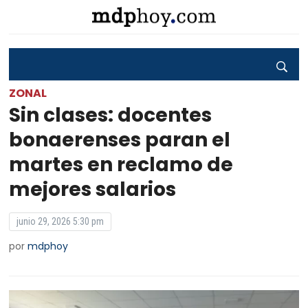
ZONAL
Sin clases: docentes
bonaerenses paran el
martes en reclamo de
mejores salarios
junio 29, 2026 5:30 pm
por
mdphoy