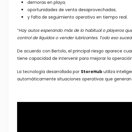
demoras en playa;
oportunidades de venta desaprovechadas;
y falta de seguimiento operativo en tiempo real.
“
Hay autos esperando más de lo habitual o playeros qu
control de líquidos o vender lubricantes. Todo eso suce
De acuerdo con Bertolo, el principal riesgo aparece cua
tiene capacidad de intervenir para mejorar la operación
La tecnología desarrollada por
StoreHub
utiliza inteli
automáticamente situaciones operativas que generan pé