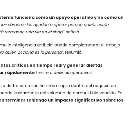
stema funciona como un apoyo operativo y no como un
e las cámaras los ayudan a operar porque quizás están
á formando una fila en el shop”
, señaló.
ómo la inteligencia artificial puede complementar el trabajo
ro quien acciona es la persona”
, resumió.
ntos críticos en tiempo real y generar alertas
nar rápidamente
frente a desvíos operativos.
eso de transformación más amplio dentro del negocio de
depende únicamente del volumen de combustible vendido. En
 terminar teniendo un impacto significativo sobre los