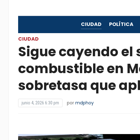
CIUDAD
POLÍTICA
CIUDAD
Sigue cayendo el 
combustible en Ma
sobretasa que ap
por
mdphoy
junio 4, 2026 6:30 pm