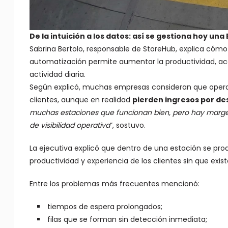
De la intuición a los datos: así se gestiona hoy una
Sabrina Bertolo, responsable de StoreHub, explica cómo 
automatización permite aumentar la productividad, acor
actividad diaria.
Según explicó, muchas empresas consideran que opera
clientes, aunque en realidad
pierden ingresos por de
muchas estaciones que funcionan bien, pero hay margen 
de visibilidad operativa
”, sostuvo.
La ejecutiva explicó que dentro de una estación se p
productividad y experiencia de los clientes sin que exi
Entre los problemas más frecuentes mencionó:
tiempos de espera prolongados;
filas que se forman sin detección inmediata;