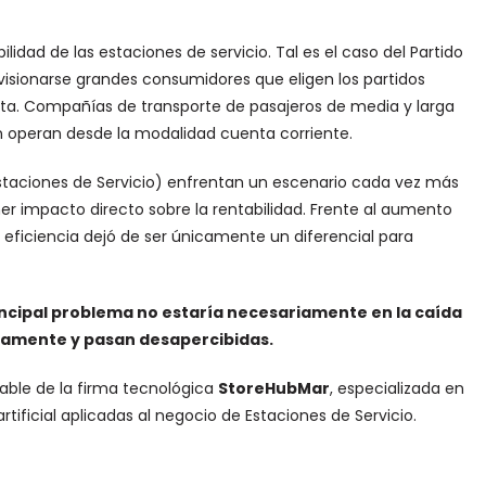
lidad de las estaciones de servicio. Tal es el caso del Partido
visionarse grandes consumidores que eligen los partidos
ta. Compañías de transporte de pasajeros de media y larga
n operan desde la modalidad cuenta corriente.
Estaciones de Servicio) enfrentan un escenario cada vez más
 impacto directo sobre la rentabilidad. Frente al aumento
eficiencia dejó de ser únicamente un diferencial para
ncipal problema no estaría necesariamente en la caída
iamente y pasan desapercibidas.
sable de la firma tecnológica
StoreHubMar
, especializada en
tificial aplicadas al negocio de Estaciones de Servicio.