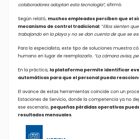
colaboradores adoptan esta tecnología”
, afirmó.
Según relató,
muchos empleados perciben que el si
mecanismo de control tradicional
. “
Ellos sienten qu
trabajando en la playa y no se dan cuenta de que se est
Para la especialista, este tipo de soluciones muestra c
humano en lugar de reemplazarlo.
“La cámara avisa, pe
En la práctica,
la plataforma permite identificar eve
automáticas para que el personal pueda reaccio
El avance de estas herramientas coincide con un proc
Estaciones de Servicio, donde la competencia ya no 
ese escenario,
pequeñas pérdidas operativas pueden
resultados mensuales
.