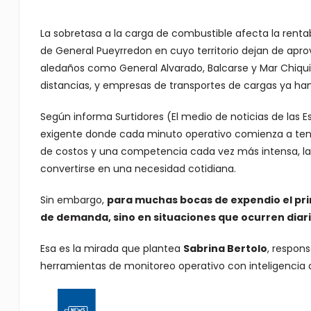
La sobretasa a la carga de combustible afecta la rentabi
de General Pueyrredon en cuyo territorio dejan de apro
aledaños como General Alvarado, Balcarse y Mar Chiqui
distancias, y empresas de transportes de cargas ya ha
Según informa Surtidores (El medio de noticias de las 
exigente donde cada minuto operativo comienza a tener
de costos y una competencia cada vez más intensa, la 
convertirse en una necesidad cotidiana.
Sin embargo,
para muchas bocas de expendio el pri
de demanda, sino en situaciones que ocurren diar
Esa es la mirada que plantea
Sabrina Bertolo
, respon
herramientas de monitoreo operativo con inteligencia ar