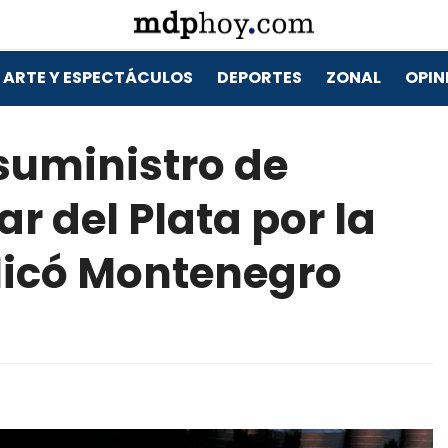
ARTE Y ESPECTÁCULOS
DEPORTES
ZONAL
OPIN
suministro de
r del Plata por la
licó Montenegro