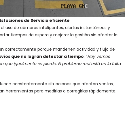
 Estaciones de Servicio eficiente
el uso de cámaras inteligentes, alertas instantáneas y
tar tiempos de espera y mejorar la gestión sin afectar la
n correctamente porque mantienen actividad y flujo de
svíos que no logran detectar a tiempo
. “
Hoy vemos
que igualmente se pierde. El problema real está en la falta
roducen constantemente situaciones que afectan ventas,
stan herramientas para medirlas o corregirlas rápidamente.