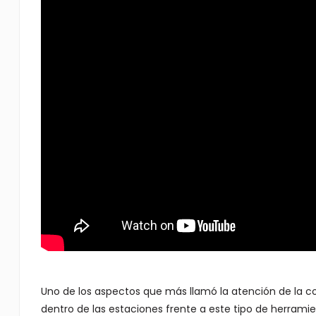
Uno de los aspectos que más llamó la atención de la c
dentro de las estaciones frente a este tipo de herramie