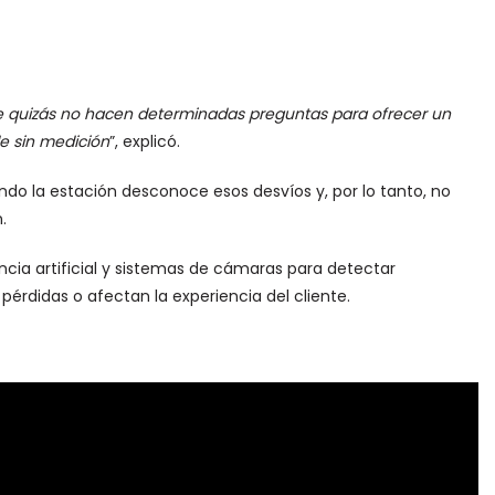
e quizás no hacen determinadas preguntas para ofrecer un
de sin medición
”, explicó.
ndo la estación desconoce esos desvíos y, por lo tanto, no
.
gencia artificial y sistemas de cámaras para detectar
rdidas o afectan la experiencia del cliente.