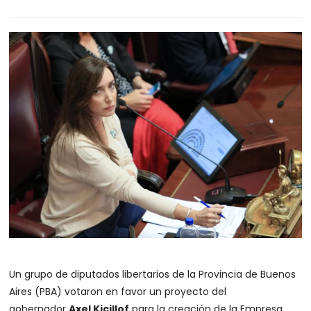
Un grupo de diputados libertarios de la Provincia de Buenos
Aires (PBA) votaron en favor un proyecto del
gobernador
Axel Kicillof
para la creación de la Empresa