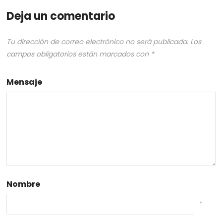
Deja un comentario
Tu dirección de correo electrónico no será publicada.
Los
campos obligatorios están marcados con
*
Mensaje
Nombre
*