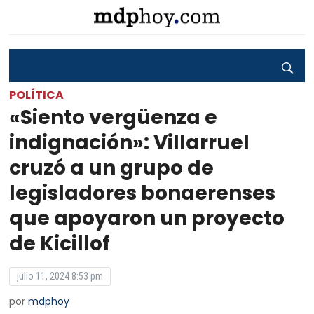
POLÍTICA
«Siento vergüenza e
indignación»: Villarruel
cruzó a un grupo de
legisladores bonaerenses
que apoyaron un proyecto
de Kicillof
julio 11, 2024 8:53 pm
por
mdphoy