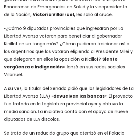
Bonaerense de Emergencias en Salud y la vicepresidenta
de la Nación,
Victoria Villarruel,
les salió al cruce.
«¿Cómo 9 diputados provinciales que ingresaron por La
Libertad Avanza votaron para beneficiar al gobernador
Kicillof en un tongo más? ¿Cómo pudieron traicionar así a
los argentinos que los votaron eligiendo al Presidente Milei y
que delegaron en ellos la oposición a Kicillof?
Siento
vergüenza e indignación
«, lanzó en sus redes sociales
Villarruel.
A su vez, la titular del Senado pidió que los legisladores de La
Libertad Avanza (LLA) «
devuelvan las bancas
«. El proyecto
fue tratado en la Legislatura provincial ayer y obtuvo la
media sanción. La iniciativa contó con el apoyo de nueve
diputados de LLA díscolos.
Se trata de un reducido grupo que aterrizó en el Palacio