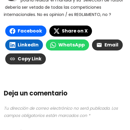
podría realizar el mundial y su Selección de fútbol
debería ser vetada de todas las competiciones
internacionales. No es opinion / es REGLAMENTO, no ?
Facebook
Share on X
LinkedIn
WhatsApp
Email
Copy Link
Deja un comentario
Tu dirección de correo electrónico no será publicada.
Los
campos obligatorios están marcados con
*