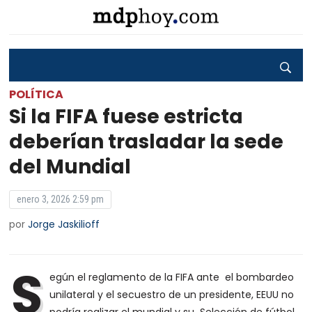
POLÍTICA
Si la FIFA fuese estricta
deberían trasladar la sede
del Mundial
enero 3, 2026 2:59 pm
por
Jorge Jaskilioff
S
egún el reglamento de la FIFA ante el bombardeo
unilateral y el secuestro de un presidente, EEUU no