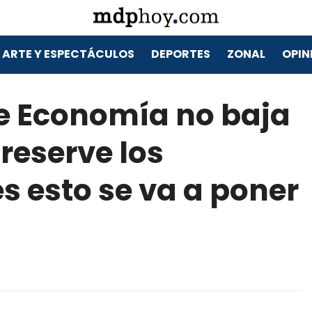
ARTE Y ESPECTÁCULOS
DEPORTES
ZONAL
OPIN
 de Economía no baja
reserve los
s esto se va a poner