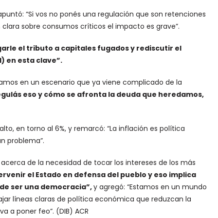
 apuntó: “Si vos no ponés una regulación que son retenciones
n clara sobre consumos críticos el impacto es grave”.
arle el tributo a capitales fugados y rediscutir el
) en esta clave”.
estamos en un escenario que ya viene complicado de la
regulás eso y cómo se afronta la deuda que heredamos,
lto, en torno al 6%, y remarcó: “La inflación es política
un problema”.
f acerca de la necesidad de tocar los intereses de los más
tervenir el Estado en defensa del pueblo y eso implica
n de ser una democracia”,
y agregó: “Estamos en un mundo
ajar líneas claras de política económica que reduzcan la
 va a poner feo”. (DIB) ACR