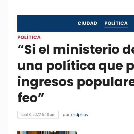
CIUDAD
POLÍTICA
POLÍTICA
“Si el ministerio
una política que p
ingresos populare
feo”
por
mdphoy
abril 8, 2022 6:18 am