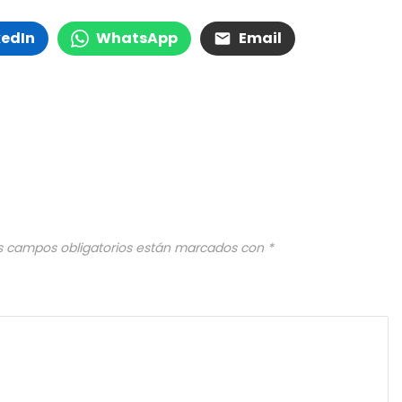
kedIn
WhatsApp
Email
s campos obligatorios están marcados con
*