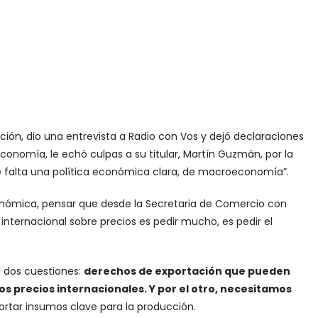
ación, dio una entrevista a Radio con Vos y dejó declaraciones
Economía, le echó culpas a su titular, Martín Guzmán, por la
ace falta una política económica clara, de macroeconomía”.
conómica, pensar que desde la Secretaria de Comercio con
nternacional sobre precios es pedir mucho, es pedir el
n dos cuestiones:
derechos de exportación que pueden
s precios internacionales. Y por el otro, necesitamos
rtar insumos clave para la producción.