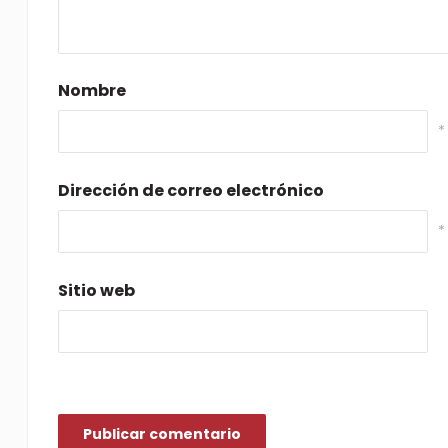
Nombre
*
Dirección de correo electrónico
*
Sitio web