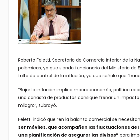
Roberto Feletti, Secretario de Comercio Interior de la N
polémicas, ya que siendo funcionario del Ministerio de 
falta de control de la inflación, ya que señaló que “h
“Bajar la inflación implica macroeconomía, política e
una canasta de productos consigue frenar un impacto i
milagro”, subrayó.
Feletti indicó que “en la balanza comercial se necesita
ser móviles, que acompañen las fluctuaciones de lo
una planificación de asegurar las divisas”
para impo