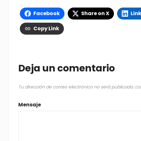
Facebook
Share on X
Lin
Copy Link
Deja un comentario
Tu dirección de correo electrónico no será publicada.
Lo
Mensaje