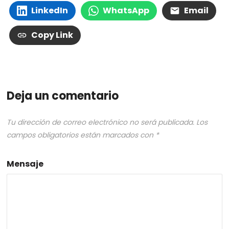
LinkedIn
WhatsApp
Email
Copy Link
Deja un comentario
Tu dirección de correo electrónico no será publicada.
Los
campos obligatorios están marcados con
*
Mensaje