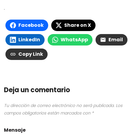
.
Facebook
Share on X
LinkedIn
WhatsApp
Email
Copy Link
Deja un comentario
Tu dirección de correo electrónico no será publicada.
Los
campos obligatorios están marcados con
*
Mensaje