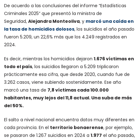
De acuerdo a las conclusiones del informe “Estadísticas
Criminales 2025” que presentó la ministra de
Seguridad,
Alejandra Monteoliva
, y
marcó una caída en
la tasa de homicidios dolosos
, los suicidios el año pasado
fueron 5.209, un 22,6% más que los 4.249 registrados en
2024.
Es decir, mientras los homicidios dejaron
1.676 víctimas en
todo el país
, los suicidios llegaron a 5.209 triplicaron
prácticamente esa cifra, que desde 2020, cuando fue de
3.262 casos, viene subiendo sostenidamente. Ese año
marcó una tasa de
7,8 víctimas cada 100.000
habitantes, muy lejos del 11,8 actual. Una suba de más
del 50%.
El salto a nivel nacional encuentra datos muy diferentes en
cada provincia. En el
territorio bonaerense
, por ejemplo,
se pasaron de 1.267 suicidios en 2024 a
1.977
el año pasado,