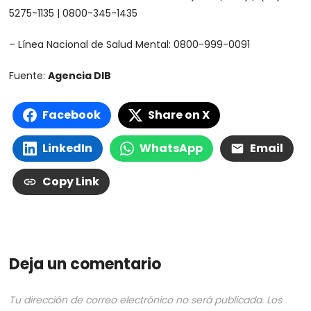
5275-1135 | 0800-345-1435
– Línea Nacional de Salud Mental: 0800-999-0091
Fuente:
Agencia DIB
Facebook
Share on X
LinkedIn
WhatsApp
Email
Copy Link
Deja un comentario
Tu dirección de correo electrónico no será publicada.
Los