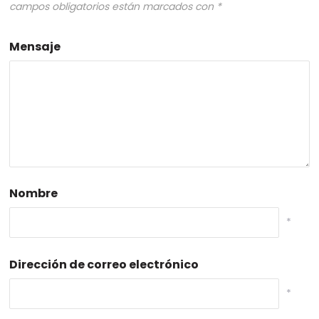
campos obligatorios están marcados con
*
Mensaje
Nombre
*
Dirección de correo electrónico
*