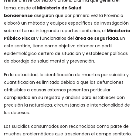
Frente a este contexto y ante la alarma que genera el
tema, desde el
Ministerio de Salud
bonaerense
aseguran que por primera vez la Provincia
elaboró un método y equipos específicos de investigación
sobre el tema, integrando reportes sanitarios, el
Ministerio
Público Fiscal
y funcionarios del
área de seguridad
. En
este sentido, tiene como objetivo obtener un perfil
epidemiológico certero de situación y establecer políticas
de abordaje de salud mental y prevención.
En la actualidad, la identificación de muertes por suicidio y
cuantificación es limitada debido a que las defunciones
atribuibles a causas externas presentan particular
complejidad en su registro y análisis para establecer con
precisión la naturaleza, circunstancias e intencionalidad de
los decesos.
Los suicidios consumados son reconocidos como parte de
muchas problemáticas que trascienden el campo sanitario.