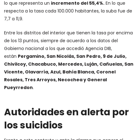
lo que representa un
incremento del 55,4%.
En lo que
respecta a la tasa cada 100.000 habitantes, la suba fue de
7,7 a 11,9.
Entre los distritos del interior que tienen la tasa por encima
de los 13 puntos, siempre de acuerdo a los datos del
Gobierno nacional a los que accedió Agencia DIB,
están
Pergamino, San Nicolás, San Pedro, 9 de Julio,
Chivilcoy, Chacabuco, Mercedes, Luján, Cañuelas, San
Vicente, Olavarría, Azul, Bahía Blanca, Coronel
Rosales, Tres Arroyos, Necochea y General
Pueyrredon
.
Autoridades en alerta por
los suicidios