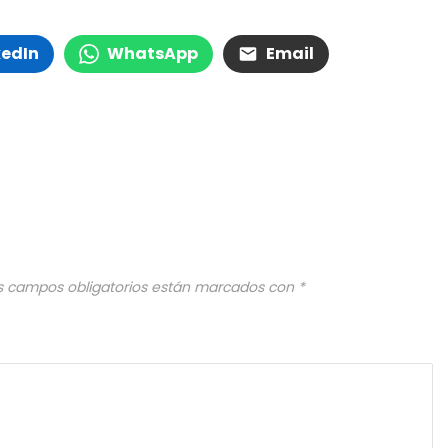
kedIn
WhatsApp
Email
s campos obligatorios están marcados con
*