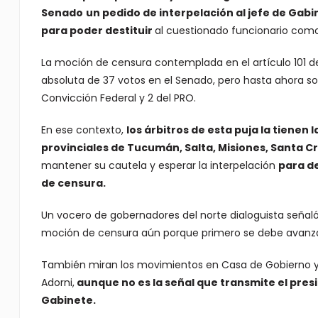
Senado
un pedido de interpelación al jefe de Gab
para poder destituir
al cuestionado funcionario com
La moción de censura contemplada en el artículo 101 d
absoluta de 37 votos en el Senado, pero hasta ahora solo
Convicción Federal y 2 del PRO.
En ese contexto,
los árbitros de esta puja la tienen 
provinciales de Tucumán, Salta, Misiones, Santa C
mantener su cautela y esperar la interpelación
para de
de censura.
Un vocero de gobernadores del norte dialoguista señaló
moción de censura aún porque primero se debe avanzar
También miran los movimientos en Casa de Gobierno ya
Adorni,
aunque no es la señal que transmite el presi
Gabinete.