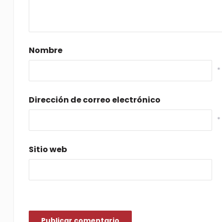
Nombre
*
Dirección de correo electrónico
*
Sitio web