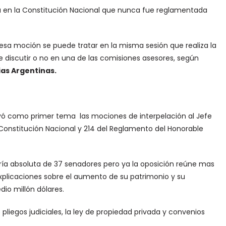
ta en la Constitución Nacional que nunca fue reglamentada
si esa moción se puede tratar en la misma sesión que realiza la
be discutir o no en una de las comisiones asesores, según
ias Argentinas.
cluyó como primer tema las mociones de interpelación al Jefe
a Constitución Nacional y 214 del Reglamento del Honorable
ría absoluta de 37 senadores pero ya la oposición reúne mas
explicaciones sobre el aumento de su patrimonio y su
io millón dólares.
pliegos judiciales, la ley de propiedad privada y convenios