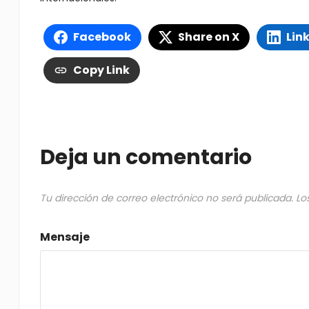
Facebook
Share on X
Lin
Copy Link
Deja un comentario
Tu dirección de correo electrónico no será publicada.
Lo
Mensaje