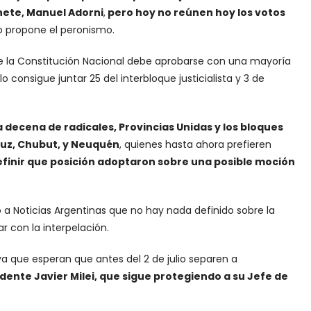
inete, Manuel Adorni
,
pero hoy no reúnen hoy los votos
o propone el peronismo.
e la Constitución Nacional debe aprobarse con una mayoría
 consigue juntar 25 del interbloque justicialista y 3 de
la decena de radicales, Provincias Unidas y los bloques
ruz, Chubut, y Neuquén
, quienes hasta ahora prefieren
finir que posición adoptaron sobre una posible moción
 a Noticias Argentinas que no hay nada definido sobre la
 con la interpelación.
 que esperan que antes del 2 de julio separen a
dente Javier Milei, que sigue protegiendo a su Jefe de