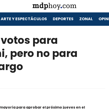
ARTE Y ESPECTÁCULOS
DEPORTES
ZONAL
OPIN
 votos para
i, pero no para
cargo
mayoría para aprobar el próximo jueves en el