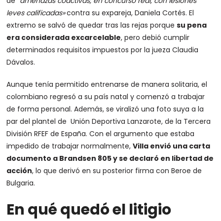
de
“amenazas coactivas, en concurso real, con lesiones
leves calificadas»
contra su expareja, Daniela Cortés. El
extremo se salvó de quedar tras las rejas porque
su pena
era considerada excarcelable
, pero debió cumplir
determinados requisitos impuestos por la jueza Claudia
Dávalos.
Aunque tenía permitido entrenarse de manera solitaria, el
colombiano regresó a su país natal y comenzó a trabajar
de forma personal. Además, se viralizó una foto suya a la
par del plantel de Unión Deportiva Lanzarote, de la Tercera
División RFEF de España. Con el argumento que estaba
impedido de trabajar normalmente,
Villa envió una carta
documento a Brandsen 805 y se declaró en libertad de
acción
, lo que derivó en su posterior firma con Beroe de
Bulgaria.
En qué quedó el litigio