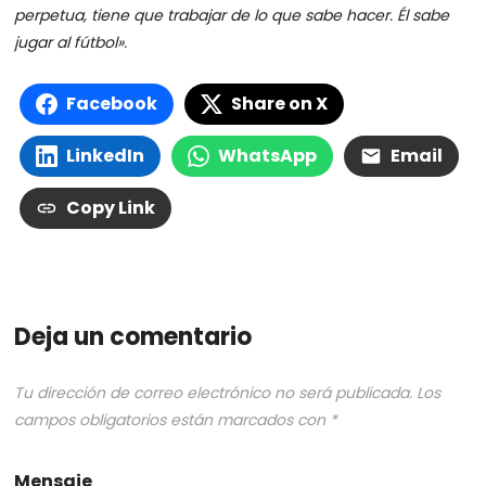
perpetua, tiene que trabajar de lo que sabe hacer. Él sabe
jugar al fútbol».
Facebook
Share on X
LinkedIn
WhatsApp
Email
Copy Link
Deja un comentario
Tu dirección de correo electrónico no será publicada.
Los
campos obligatorios están marcados con
*
Mensaje