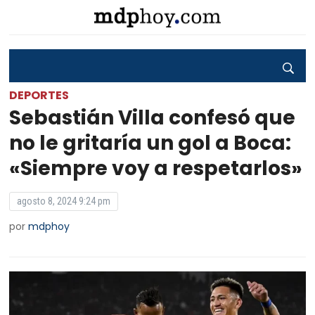
DEPORTES
Sebastián Villa confesó que
no le gritaría un gol a Boca:
«Siempre voy a respetarlos»
agosto 8, 2024 9:24 pm
por
mdphoy