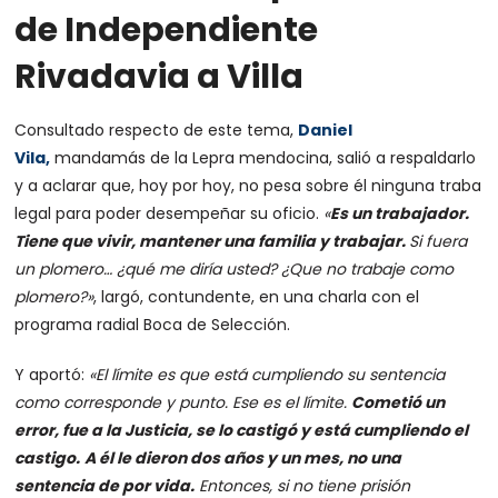
de Independiente
Rivadavia a Villa
Consultado respecto de este tema,
Daniel
Vila,
mandamás de la Lepra mendocina, salió a respaldarlo
y a aclarar que, hoy por hoy, no pesa sobre él ninguna traba
legal para poder desempeñar su oficio.
«
Es un trabajador.
Tiene que vivir, mantener una familia y trabajar.
Si fuera
un plomero… ¿qué me diría usted? ¿Que no trabaje como
plomero?»
, largó, contundente, en una charla con el
programa radial Boca de Selección.
Y aportó:
«El límite es que está cumpliendo su sentencia
como corresponde y punto. Ese es el límite.
Cometió un
error, fue a la Justicia, se lo castigó y está cumpliendo el
castigo.
A él le dieron dos años y un mes, no una
sentencia de por vida.
Entonces, si no tiene prisión