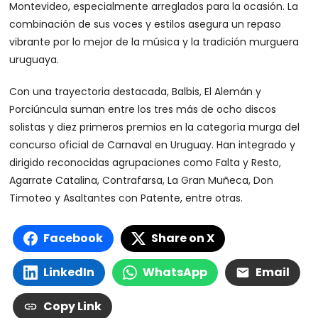
Montevideo, especialmente arreglados para la ocasión. La
combinación de sus voces y estilos asegura un repaso
vibrante por lo mejor de la música y la tradición murguera
uruguaya.
Con una trayectoria destacada, Balbis, El Alemán y
Porciúncula suman entre los tres más de ocho discos
solistas y diez primeros premios en la categoría murga del
concurso oficial de Carnaval en Uruguay. Han integrado y
dirigido reconocidas agrupaciones como Falta y Resto,
Agarrate Catalina, Contrafarsa, La Gran Muñeca, Don
Timoteo y Asaltantes con Patente, entre otras.
Facebook
Share on X
LinkedIn
WhatsApp
Email
Copy Link