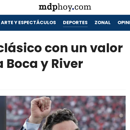
ARTE Y ESPECTÁCULOS
DEPORTES
ZONAL
OPIN
clásico con un valor
 Boca y River