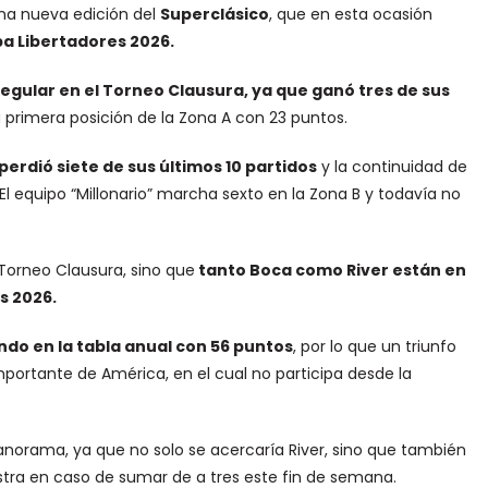
una nueva edición del
Superclásico
, que en esta ocasión
opa Libertadores 2026.
gular en el Torneo Clausura, ya que ganó tres de sus
 primera posición de la Zona A con 23 puntos.
perdió siete de sus últimos 10 partidos
y la continuidad de
 El equipo “Millonario” marcha sexto en la Zona B y todavía no
 Torneo Clausura, sino que
tanto Boca como River están en
s 2026.
ndo en la tabla anual con 56 puntos
, por lo que un triunfo
importante de América, en el cual no participa desde la
norama, ya que no solo se acercaría River, sino que también
stra en caso de sumar de a tres este fin de semana.