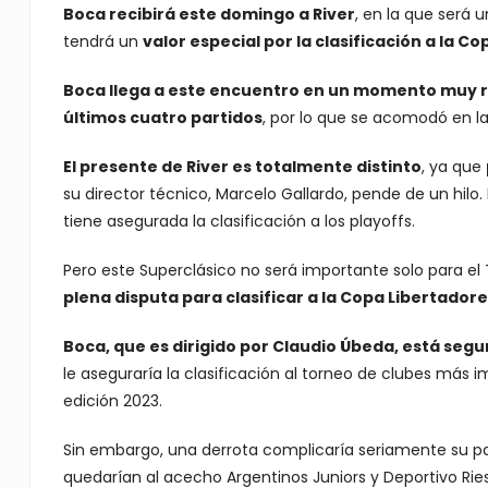
Boca recibirá este domingo a River
, en la que será 
tendrá un
valor especial por la clasificación a la C
Boca llega a este encuentro en un momento muy re
últimos cuatro partidos
, por lo que se acomodó en la
El presente de River es totalmente distinto
, ya que
su director técnico, Marcelo Gallardo, pende de un hilo.
tiene asegurada la clasificación a los playoffs.
Pero este Superclásico no será importante solo para el
plena disputa para clasificar a la Copa Libertadore
Boca, que es dirigido por Claudio Úbeda, está segu
le aseguraría la clasificación al torneo de clubes más 
edición 2023.
Sin embargo, una derrota complicaría seriamente su pa
quedarían al acecho Argentinos Juniors y Deportivo Rie