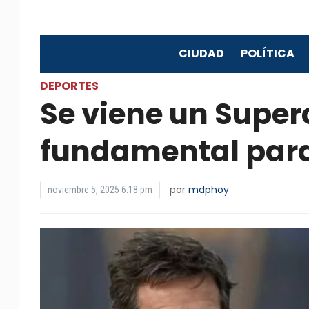
CIUDAD
POLÍTICA
DEPORTES
Se viene un Super
fundamental para
por
mdphoy
noviembre 5, 2025 6:18 pm