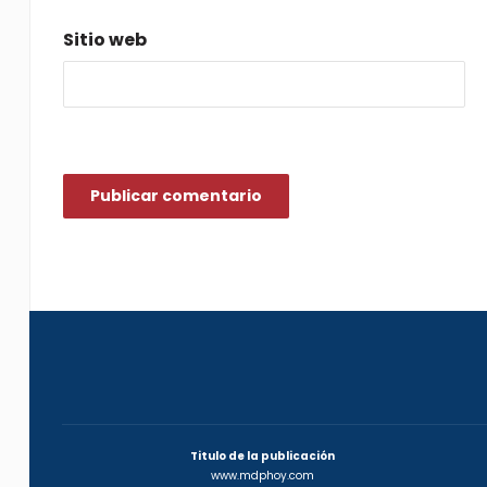
Sitio web
Titulo de la publicación
www.mdphoy.com