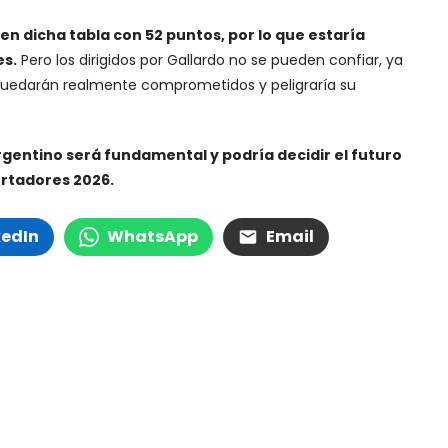
 en dicha tabla con 52 puntos, por lo que estaría
es.
Pero los dirigidos por Gallardo no se pueden confiar, ya
quedarán realmente comprometidos y peligraría su
argentino será fundamental y podría decidir el futuro
ertadores 2026.
kedIn
WhatsApp
Email