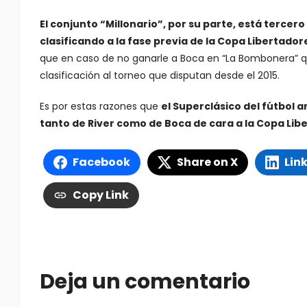
El conjunto “Millonario”, por su parte, está tercero
clasificando a la fase previa de la Copa Libertador
que en caso de no ganarle a Boca en “La Bombonera” 
clasificación al torneo que disputan desde el 2015.
Es por estas razones que
el Superclásico del fútbol 
tanto de River como de Boca de cara a la Copa Lib
Facebook
Share on X
Lin
Copy Link
Deja un comentario