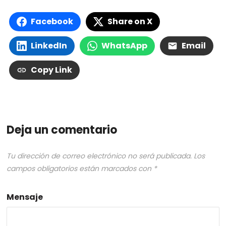
Facebook
Share on X
LinkedIn
WhatsApp
Email
Copy Link
Deja un comentario
Tu dirección de correo electrónico no será publicada.
Los
campos obligatorios están marcados con
*
Mensaje