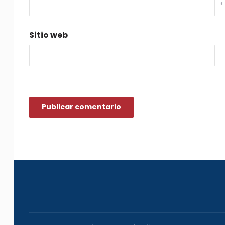
*
Sitio web