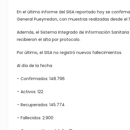
En el último informe del SISA reportado hoy se confirm
General Pueyrredon, con muestras realizadas desde el 1
Además, el Sistema Integrado de Información Sanitari
recibieron el alta por protocolo.
Por último, el SISA no registró nuevos fallecimientos.
Al día de la fecha
– Confirmados: 148.796
– Activos: 122
– Recuperados: 145.774
– Fallecidos: 2.900