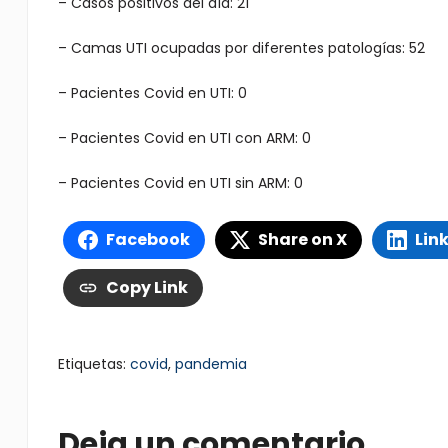
– Casos positivos del día: 21
– Camas UTI ocupadas por diferentes patologías: 52
– Pacientes Covid en UTI: 0
– Pacientes Covid en UTI con ARM: 0
– Pacientes Covid en UTI sin ARM: 0
Facebook
Share on X
Lin
Copy Link
Etiquetas:
covid
,
pandemia
Deja un comentario