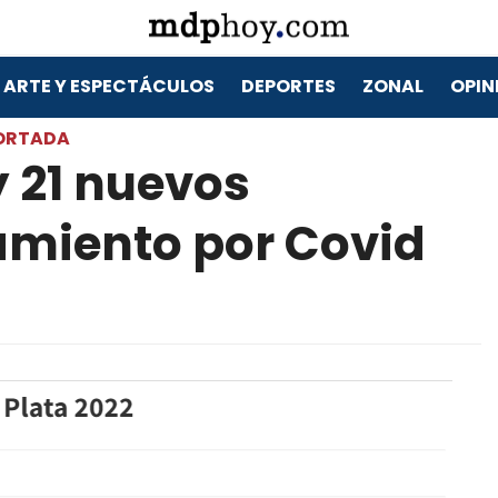
ARTE Y ESPECTÁCULOS
DEPORTES
ZONAL
OPIN
ORTADA
y 21 nuevos
amiento por Covid