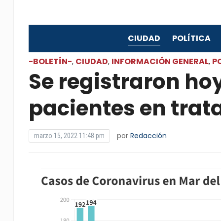
CIUDAD
POLÍTICA
-BOLETÍN-
CIUDAD
INFORMACIÓN GENERAL
P
,
,
,
Se registraron ho
pacientes en trat
por
Redacción
marzo 15, 2022 11:48 pm