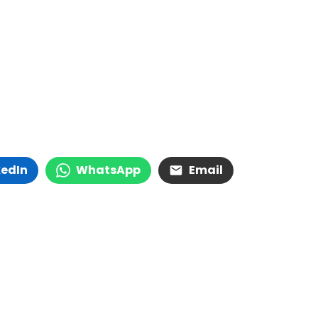
kedIn
WhatsApp
Email