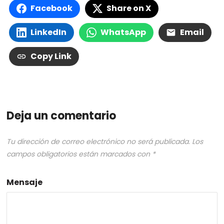
Facebook
Share on X
LinkedIn
WhatsApp
Email
Copy Link
Deja un comentario
Tu dirección de correo electrónico no será publicada.
Los
campos obligatorios están marcados con
*
Mensaje