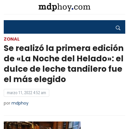
ZONAL
Se realizó la primera edición
de «La Noche del Helado»: el
dulce de leche tandilero fue
el más elegido
marzo 11, 2022 4:52 am
por
mdphoy