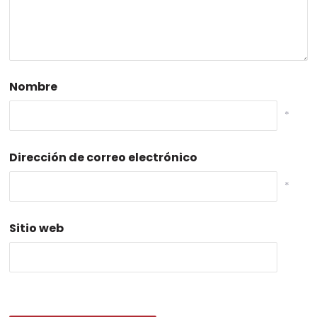
Nombre
*
Dirección de correo electrónico
*
Sitio web