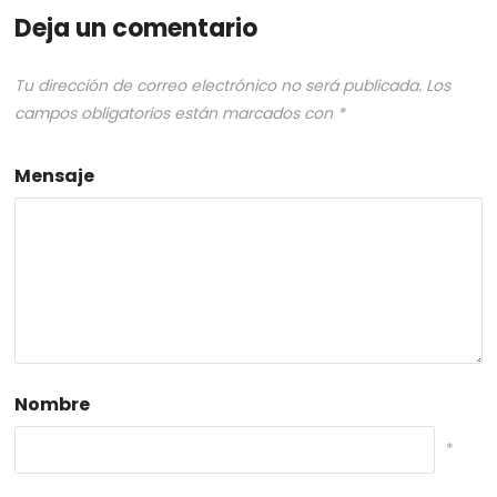
Deja un comentario
Tu dirección de correo electrónico no será publicada.
Los
campos obligatorios están marcados con
*
Mensaje
Nombre
*