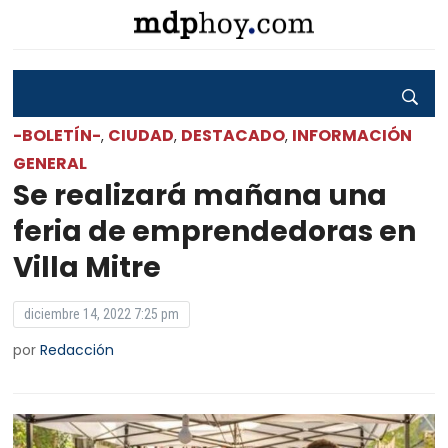
-BOLETÍN-
CIUDAD
DESTACADO
INFORMACIÓN
,
,
,
GENERAL
Se realizará mañana una
feria de emprendedoras en
Villa Mitre
diciembre 14, 2022 7:25 pm
por
Redacción