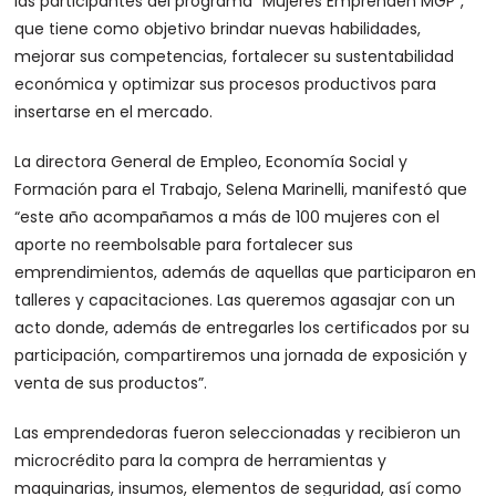
las participantes del programa “Mujeres Emprenden MGP”,
que tiene como objetivo brindar nuevas habilidades,
mejorar sus competencias, fortalecer su sustentabilidad
económica y optimizar sus procesos productivos para
insertarse en el mercado.
La directora General de Empleo, Economía Social y
Formación para el Trabajo, Selena Marinelli, manifestó que
“este año acompañamos a más de 100 mujeres con el
aporte no reembolsable para fortalecer sus
emprendimientos, además de aquellas que participaron en
talleres y capacitaciones. Las queremos agasajar con un
acto donde, además de entregarles los certificados por su
participación, compartiremos una jornada de exposición y
venta de sus productos”.
Las emprendedoras fueron seleccionadas y recibieron un
microcrédito para la compra de herramientas y
maquinarias, insumos, elementos de seguridad, así como