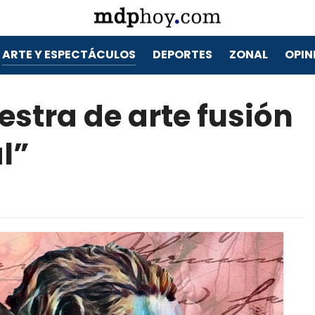
ARTE Y ESPECTÁCULOS
DEPORTES
ZONAL
OPIN
estra de arte fusión
l”