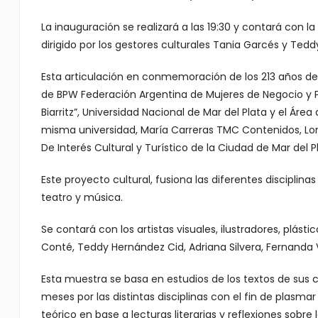
La inauguración se realizará a las 19:30 y contará con l
dirigido por los gestores culturales Tania Garcés y Ted
Esta articulación en conmemoración de los 213 años d
de BPW Federación Argentina de Mujeres de Negocio y P
Biarritz”, Universidad Nacional de Mar del Plata y el Áre
misma universidad, María Carreras TMC Contenidos, Lo
De Interés Cultural y Turístico de la Ciudad de Mar del P
Este proyecto cultural, fusiona las diferentes disciplinas
teatro y música.
Se contará con los artistas visuales, ilustradores, plást
Conté, Teddy Hernández Cid, Adriana Silvera, Fernanda V
Esta muestra se basa en estudios de los textos de sus 
meses por las distintas disciplinas con el fin de plasma
teórico en base a lecturas literarias y reflexiones sob