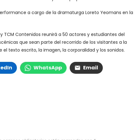
performance a cargo de la dramaturga Loreto Yeomans en la
l y TCM Contenidos reunirá a 50 actores y estudiantes del
cénicas que sean parte del recorrido de los visitantes a la
el texto escrito, la imagen, la corporalidad y los sonidos.
kedIn
WhatsApp
Email