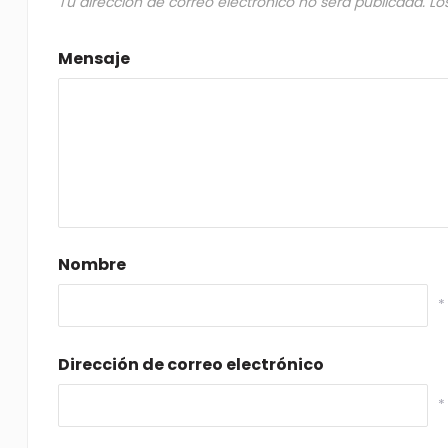
Tu dirección de correo electrónico no será publicada.
Lo
Mensaje
Nombre
*
Dirección de correo electrónico
*