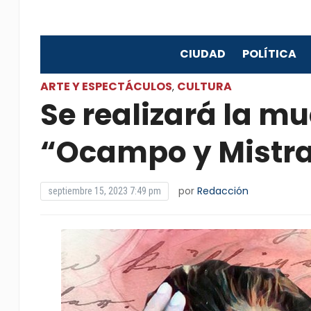
CIUDAD
POLÍTICA
ARTE Y ESPECTÁCULOS
CULTURA
,
Se realizará la mu
“Ocampo y Mistra
por
Redacción
septiembre 15, 2023 7:49 pm