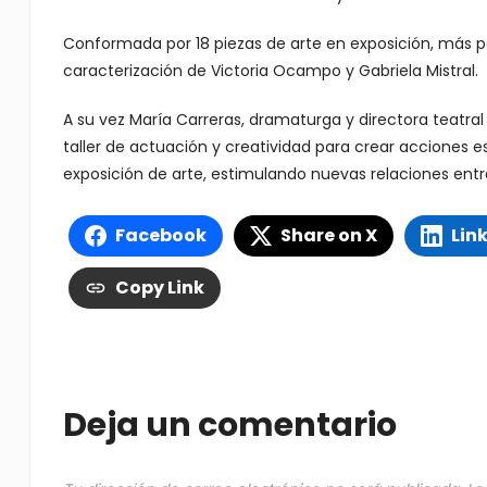
Conformada por 18 piezas de arte en exposición, más 
caracterización de Victoria Ocampo y Gabriela Mistral.
A su vez María Carreras, dramaturga y directora teatra
taller de actuación y creatividad para crear acciones es
exposición de arte, estimulando nuevas relaciones entre 
Facebook
Share on X
Lin
Copy Link
Deja un comentario