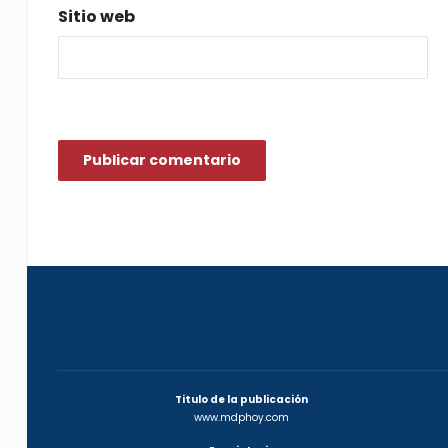
Sitio web
Titulo de la publicación
www.mdphoy.com