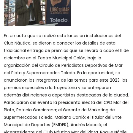
En un acto que se realizó este lunes en instalaciones del
Club Náutico, se dieron a conocer los detalles de esta
tradicional entrega de premios que se llevará a cabo el 11 de
diciembre en el Teatro Municipal Colón, bajo la
organización del Circulo de Periodistas Deportivos de Mar
del Plata y Supermercados Toledo. En la oportunidad, se
anunciaron los integrantes de las ternas para este 2023, los
premios especiales a la trayectoria y se entregaron
además distinciones a deportistas destacados de la ciudad.
Participaron del evento la presidenta electa del CPD Mar del
Plata, Patricia Garciarena; el Gerente de Marketing de
Supermercados Toledo, Mariano Carrió; el titular del Ente
Municipal de Deportes (EMDER), Andrés Macció; el
vicepresidente del Club Náutico Mar del Plata, Roque Nóbile,