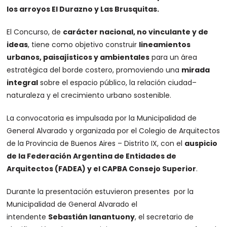
los arroyos El Durazno y Las Brusquitas.
El Concurso, de
carácter nacional, no vinculante y de
ideas
, tiene como objetivo construir
lineamientos
urbanos, paisajísticos y ambientales
para un área
estratégica del borde costero, promoviendo una
mirada
integral
sobre el espacio público, la relación ciudad–
naturaleza y el crecimiento urbano sostenible.
La convocatoria es impulsada por la Municipalidad de
General Alvarado y organizada por el Colegio de Arquitectos
de la Provincia de Buenos Aires – Distrito IX, con el
auspicio
de la Federación Argentina de Entidades de
Arquitectos (FADEA) y el CAPBA Consejo Superior
.
Durante la presentación estuvieron presentes por la
Municipalidad de General Alvarado el
intendente
Sebastián Ianantuony
, el secretario de