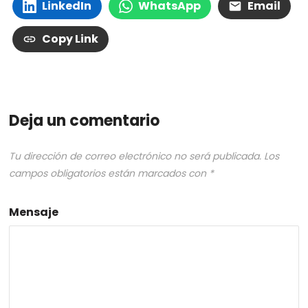
LinkedIn
WhatsApp
Email
Copy Link
Deja un comentario
Tu dirección de correo electrónico no será publicada.
Los
campos obligatorios están marcados con
*
Mensaje