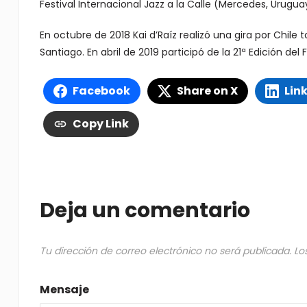
Festival Internacional Jazz a la Calle (Mercedes, Urugua
En octubre de 2018 Kai d’Raíz realizó una gira por Chi
Santiago. En abril de 2019 participó de la 21ª Edición del 
Facebook
Share on X
Lin
Copy Link
Deja un comentario
Tu dirección de correo electrónico no será publicada.
Lo
Mensaje