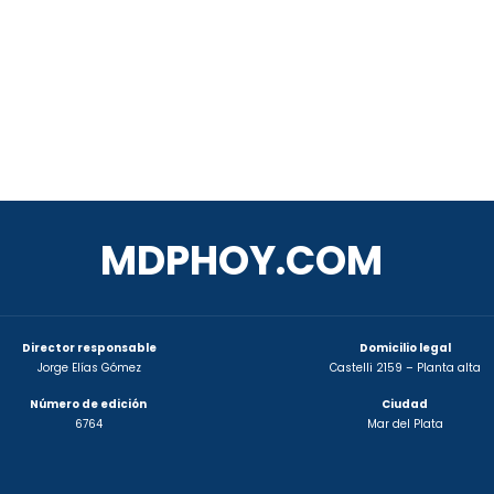
MDPHOY.COM
Director responsable
Domicilio legal
Jorge Elías Gómez
Castelli 2159 – Planta alta
Número de edición
Ciudad
6764
Mar del Plata