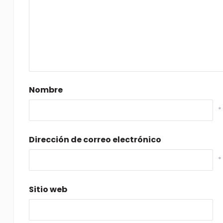
Nombre
*
Dirección de correo electrónico
*
Sitio web