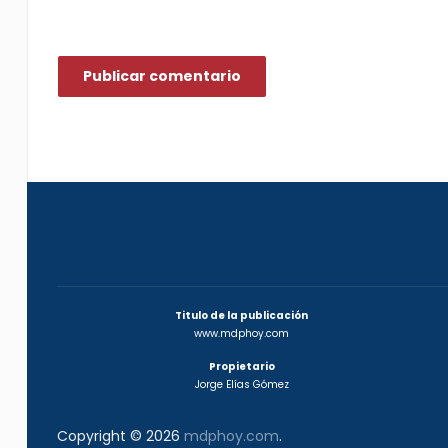
Titulo de la publicación
www.mdphoy.com
Propietario
Jorge Elías Gómez
Copyright © 2026
mdphoy.com
.