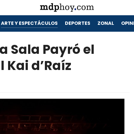
ARTE Y ESPECTÁCULOS
DEPORTES
ZONAL
OPIN
a Sala Payró el
 Kai d’Raíz