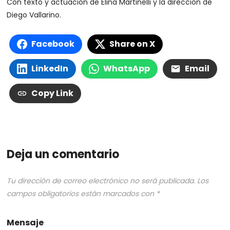
Con texto y actuación de Elina Martinelli y la dirección de
Diego Vallarino.
Facebook
Share on X
LinkedIn
WhatsApp
Email
Copy Link
Deja un comentario
Tu dirección de correo electrónico no será publicada.
Los
campos obligatorios están marcados con
*
Mensaje