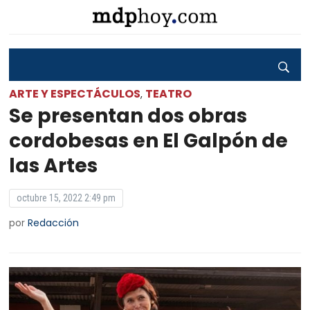
ARTE Y ESPECTÁCULOS
TEATRO
,
Se presentan dos obras
cordobesas en El Galpón de
las Artes
octubre 15, 2022 2:49 pm
por
Redacción