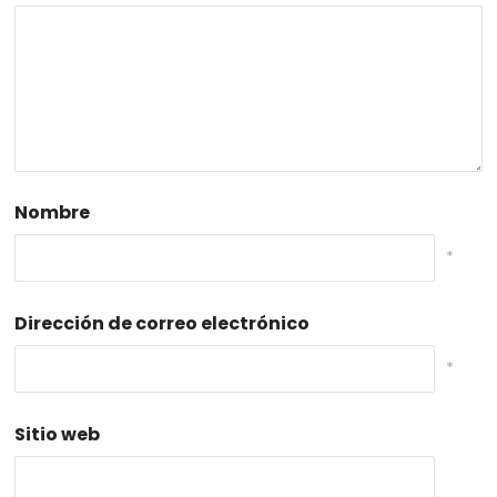
Nombre
*
Dirección de correo electrónico
*
Sitio web