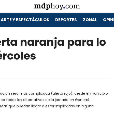
ARTE Y ESPECTÁCULOS
DEPORTES
ZONAL
OPIN
erta naranja para lo
ércoles
ituación será más complicada (alerta rojo), desde el municipio
a todas las alternativas de la jornada en General
 áreas que puedan llegar a estar implicadas en alguna