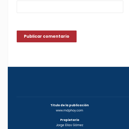
Titulo de la publicación
www.mdphoy.com
Propietario
Jorge Elías Gómez