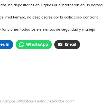
ados; no depositarlos en lugares que interfieran en un normal
del mal tiempo, no desplazarse por la calle; caso contrario
que funcionen todos los elementos de seguridad y manejo
kedIn
WhatsApp
Email
s campos obligatorios están marcados con
*