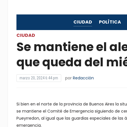
CIUDAD
POLÍTICA
CIUDAD
Se mantiene el al
que queda del mi
por
Redacción
marzo 20, 2024 6:44 pm
Si bien en el norte de la provincia de Buenos Aires la s
se mantiene el Comité de Emergencia siguiendo de cerc
Pueyrredon, al igual que las guardias especiales de las
emergencia.