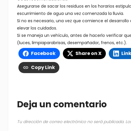
Asegurarse de sacar los residuos en los horarios estipul
escurrimiento de agua una vez comenzada la lluvia.
Si no es necesario, una vez que comience el desarrollo 
elevar los cuidados.
Si se maneja un vehículo, antes de hacerlo verificar 
(luces, limpiaparabrisas, desempañador, frenos, etc.).
Facebook
Share on X
Lin
Copy Link
Deja un comentario
Tu dirección de correo electrónico no será publicada.
Lo