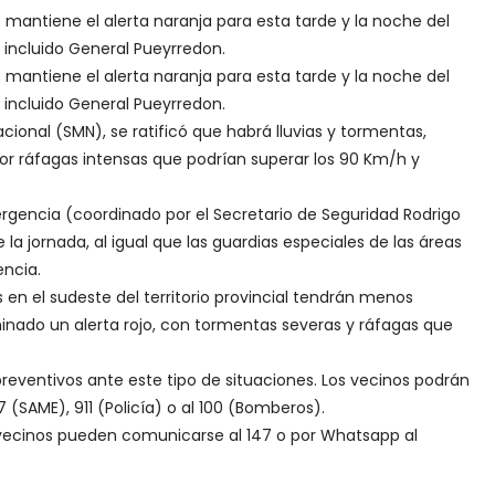
mantiene el alerta naranja para esta tarde y la noche del
, incluido General Pueyrredon.
mantiene el alerta naranja para esta tarde y la noche del
, incluido General Pueyrredon.
cional (SMN), se ratificó que habrá lluvias y tormentas,
r ráfagas intensas que podrían superar los 90 Km/h y
ergencia (coordinado por el Secretario de Seguridad Rodrigo
la jornada, al igual que las guardias especiales de las áreas
encia.
en el sudeste del territorio provincial tendrán menos
inado un alerta rojo, con tormentas severas y ráfagas que
preventivos ante este tipo de situaciones. Los vecinos podrán
 (SAME), 911 (Policía) o al 100 (Bomberos).
os vecinos pueden comunicarse al 147 o por Whatsapp al