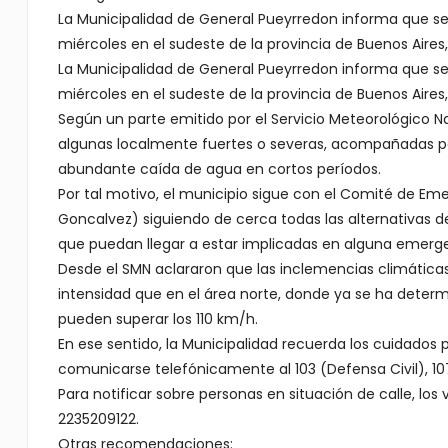
La Municipalidad de General Pueyrredon informa que se 
miércoles en el sudeste de la provincia de Buenos Aires
La Municipalidad de General Pueyrredon informa que se 
miércoles en el sudeste de la provincia de Buenos Aires
Según un parte emitido por el Servicio Meteorológico Na
algunas localmente fuertes o severas, acompañadas po
abundante caída de agua en cortos períodos.
Por tal motivo, el municipio sigue con el Comité de Em
Goncalvez) siguiendo de cerca todas las alternativas de 
que puedan llegar a estar implicadas en alguna emerg
Desde el SMN aclararon que las inclemencias climáticas 
intensidad que en el área norte, donde ya se ha determ
pueden superar los 110 km/h.
En ese sentido, la Municipalidad recuerda los cuidados 
comunicarse telefónicamente al 103 (Defensa Civil), 107
Para notificar sobre personas en situación de calle, l
2235209122.
Otras recomendaciones: