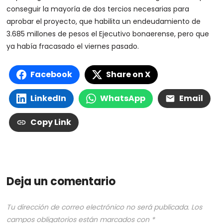
conseguir la mayoría de dos tercios necesarias para
aprobar el proyecto, que habilita un endeudamiento de
3.685 millones de pesos el Ejecutivo bonaerense, pero que
ya había fracasado el viernes pasado.
Facebook
Share on X
LinkedIn
WhatsApp
Email
Copy Link
Deja un comentario
Tu dirección de correo electrónico no será publicada.
Los
campos obligatorios están marcados con
*