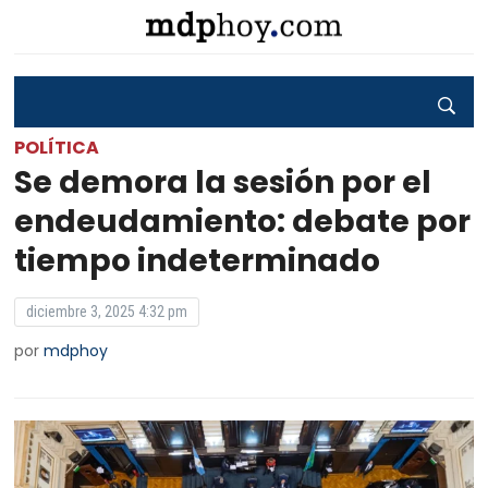
POLÍTICA
Se demora la sesión por el
endeudamiento: debate por
tiempo indeterminado
diciembre 3, 2025 4:32 pm
por
mdphoy