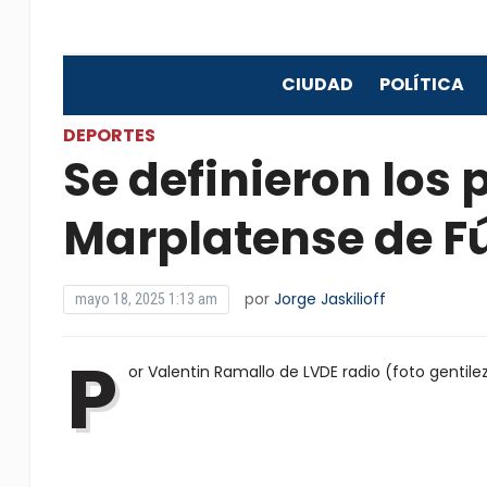
CIUDAD
POLÍTICA
DEPORTES
Se definieron los p
Marplatense de F
por
Jorge Jaskilioff
mayo 18, 2025 1:13 am
P
or Valentin Ramallo de LVDE radio (foto gentile