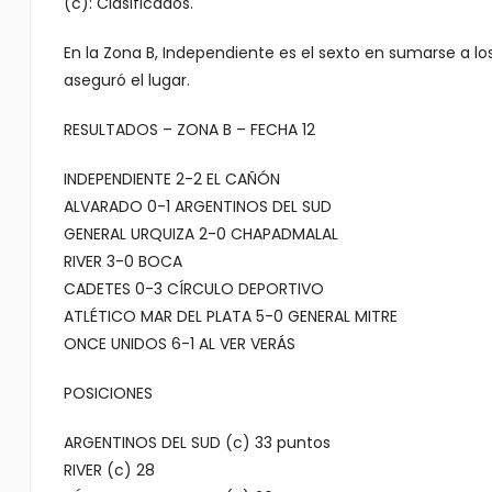
(c): Clasificados.
En la Zona B, Independiente es el sexto en sumarse a lo
aseguró el lugar.
RESULTADOS – ZONA B – FECHA 12
INDEPENDIENTE 2-2 EL CAÑÓN
ALVARADO 0-1 ARGENTINOS DEL SUD
GENERAL URQUIZA 2-0 CHAPADMALAL
RIVER 3-0 BOCA
CADETES 0-3 CÍRCULO DEPORTIVO
ATLÉTICO MAR DEL PLATA 5-0 GENERAL MITRE
ONCE UNIDOS 6-1 AL VER VERÁS
POSICIONES
ARGENTINOS DEL SUD (c) 33 puntos
RIVER (c) 28