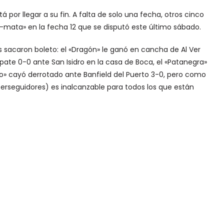
por llegar a su fin. A falta de solo una fecha, otros cinco
-mata» en la fecha 12 que se disputó este último sábado.
s sacaron boleto: el «Dragón» le ganó en cancha de Al Ver
pate 0-0 ante San Isidro en la casa de Boca, el «Patanegra»
ero» cayó derrotado ante Banfield del Puerto 3-0, pero como
erseguidores) es inalcanzable para todos los que están