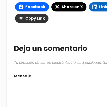
Facebook
Share on X
Lin
Copy Link
Deja un comentario
Tu dirección de correo electrónico no será publicada.
Lo
Mensaje