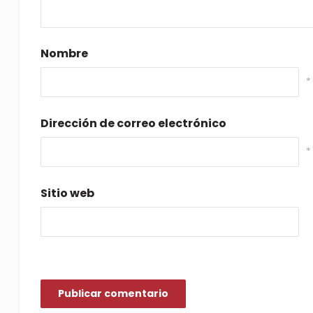
Nombre
*
Dirección de correo electrónico
*
Sitio web