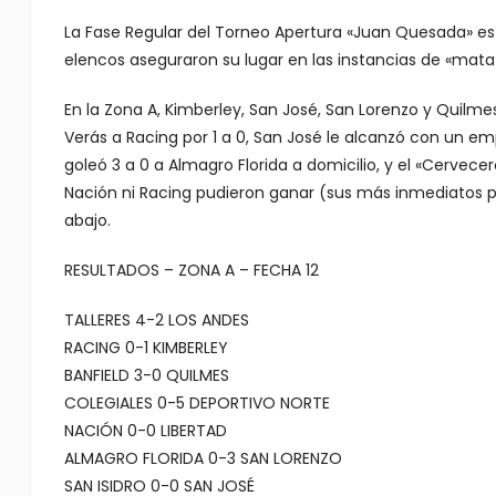
La Fase Regular del Torneo Apertura «Juan Quesada» está 
elencos aseguraron su lugar en las instancias de «mata
En la Zona A, Kimberley, San José, San Lorenzo y Quilme
Verás a Racing por 1 a 0, San José le alcanzó con un em
goleó 3 a 0 a Almagro Florida a domicilio, y el «Cervec
Nación ni Racing pudieron ganar (sus más inmediatos p
abajo.
RESULTADOS – ZONA A – FECHA 12
TALLERES 4-2 LOS ANDES
RACING 0-1 KIMBERLEY
BANFIELD 3-0 QUILMES
COLEGIALES 0-5 DEPORTIVO NORTE
NACIÓN 0-0 LIBERTAD
ALMAGRO FLORIDA 0-3 SAN LORENZO
SAN ISIDRO 0-0 SAN JOSÉ