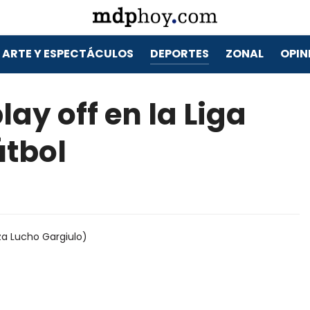
ARTE Y ESPECTÁCULOS
DEPORTES
ZONAL
OPIN
lay off en la Liga
útbol
za Lucho Gargiulo)