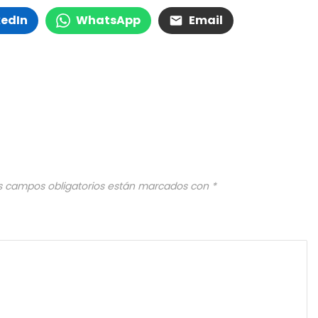
kedIn
WhatsApp
Email
s campos obligatorios están marcados con
*