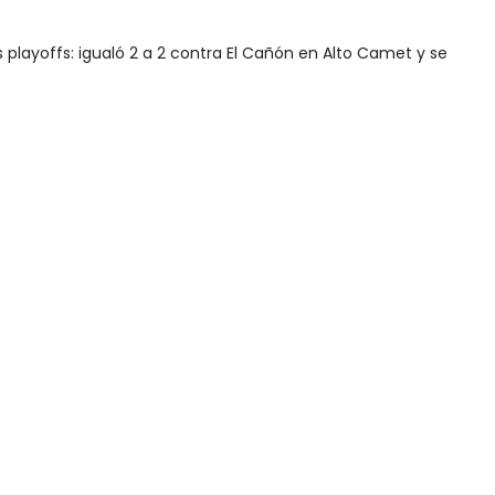
s playoffs: igualó 2 a 2 contra El Cañón en Alto Camet y se