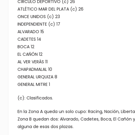
CÍRCULO DEPORTIVO (c) 26
ATLÉTICO MAR DEL PLATA (c) 26
ONCE UNIDOS (c) 23
INDEPENDIENTE (c) 17
ALVARADO 15
CADETES 14
BOCA 12
EL CAÑÓN 12
AL VER VERÁS 11
CHAPADMALAL 10
GENERAL URQUIZA 8
GENERAL MITRE 1
(c): Clasificados.
En la Zona A queda un solo cupo: Racing, Nación, Liberta
Zona B quedan dos: Alvarado, Cadetes, Boca, El Cañón
alguna de esas dos plazas.