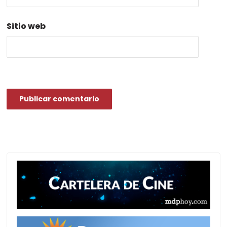
Sitio web