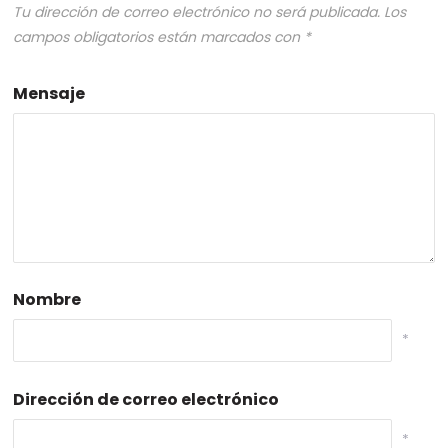
Tu dirección de correo electrónico no será publicada.
Los
campos obligatorios están marcados con
*
Mensaje
Nombre
*
Dirección de correo electrónico
*