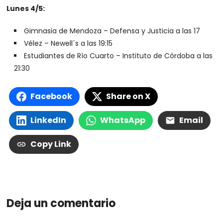
Lunes 4/5:
Gimnasia de Mendoza – Defensa y Justicia a las 17
Vélez – Newell´s a las 19:15
Estudiantes de Río Cuarto – Instituto de Córdoba a las
21:30
Facebook
Share on X
LinkedIn
WhatsApp
Email
Copy Link
Deja un comentario