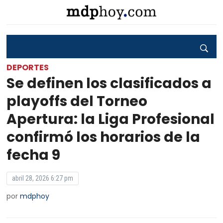
DEPORTES
Se definen los clasificados a
playoffs del Torneo
Apertura: la Liga Profesional
confirmó los horarios de la
fecha 9
abril 28, 2026 6:27 pm
por
mdphoy