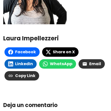
Laura Impellezzeri
Facebook
Share on X
LinkedIn
WhatsApp
Email
Copy Link
Deja un comentario