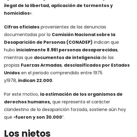
ilegal de la libertad, aplicación de tormentos y
homicidios
«.
Cifras oficiales
provenientes de las denuncias
documentadas por la
Comisión Nacional sobre la
Desaparición de Personas (CONADEP)
indican que
hubo
inicialmente 8.961 personas desaparecidas
,
mientras que
documentos de inteligencia
de las
propias
Fuerzas Armadas
,
desclasificados por Estados
Unidos
en el periodo comprendido entre 1975
y1978,
indican 22.000
.
Por este motivo,
la estimación de los organismos de
derechos humanos,
que representa el carácter
clandestino de la desaparición forzada, sostiene aún hoy
que «
fueron y son 30.000
”.
Los nietos