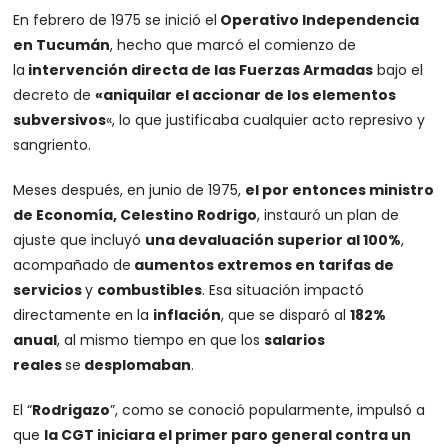
En febrero de 1975 se inició el
Operativo Independencia
en Tucumán
, hecho que marcó el comienzo de
la
intervención directa de las Fuerzas Armadas
bajo el
decreto de
«aniquilar el accionar de los elementos
subversivos
«, lo que justificaba cualquier acto represivo y
sangriento.
Meses después, en junio de 1975,
el por entonces ministro
de Economía, Celestino Rodrigo
, instauró un plan de
ajuste que incluyó
una devaluación superior al 100%
,
acompañado de
aumentos extremos en tarifas de
servicios
y
combustibles
. Esa situación impactó
directamente en la
inflación
, que se disparó al
182%
anual
, al mismo tiempo en que los
salarios
reales
se
desplomaban
.
El “
Rodrigazo
”, como se conoció popularmente, impulsó a
que
la CGT iniciara el primer paro general contra un