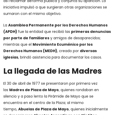
así reclamar deforma pública y conjunta su aparición. La
iniciativa impulsó a que surgieran otras organizaciones se
sumaron con el mismo objetivo.
La
Asamblea Permanente por los Derechos Humanos
(APDH)
fue la entidad que recibió las
primeras denuncias
por parte de familiares
y amigos de desaparecidos;
mientras que el
Movimiento Ecuménico por los
Derechos Humanos (MEDH)
, creado por
diversas
iglesias
, brindó asistencia para documentar los casos.
La llegada de las Madres
El 30 de abril de 1977 se presentaron por primera vez
las
Madres de Plaza de Mayo
, quienes rondaban en
silencio y a paso lento la Pirámide de Mayo que se
encuentra en el centro de la Plaza; al mismo
tiempo,
Abuelas de Plaza de Mayo
, quienes inicialmente