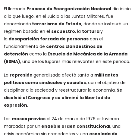
El llamado
Proceso de Reorganización Nacional
dio inicio
a lo que luego, en el Juicio a las Juntas Militares, fue
denominado
terrorismo de Estado
, donde se instauró un
régimen basado en el
secuestro
, la
tortura
y
la
desaparición forzada de personas
con el
funcionamiento de
centros clandestinos de
detención
como la
Escuela de Mecánica de la Armada
(ESMA)
, uno de los lugares más relevantes en este período.
La
represión
generalizada afectó tanto a
militantes
políticos como sindicales y sociales
, con el objetivo de
disciplinar a la sociedad y reestructurar la economía.
Se
disolvió el Congreso y se eliminó la libertad de
expresión
.
Los
meses previos
al 24 de marzo de 1976 estuvieron
marcados por un
endeble orden constitucional
, una
crisis económica sin precedentes y una
escalada de