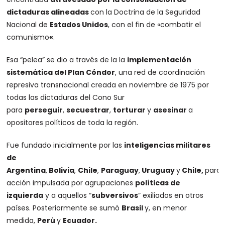
dictaduras alineadas
con la Doctrina de la Seguridad
Nacional de
Estados Unidos
, con el fin de «combatir el
comunismo
«
.
Esa “pelea” se dio a través de la la
implementación
sistemática del Plan Cóndor
, una red de coordinación
represiva transnacional creada en noviembre de 1975 por
todas las dictaduras del Cono Sur
para
perseguir
,
secuestrar
,
torturar
y
asesinar
a
opositores políticos de toda la región.
Fue fundado inicialmente por las
inteligencias militares
de
Argentina
,
Bolivia
,
Chile
,
Paraguay
,
Uruguay
y
Chile,
para
acción impulsada por agrupaciones
políticas de
izquierda
y a aquellos “
subversivos
” exiliados en otros
países. Posteriormente se sumó
Brasil
y, en menor
medida,
Perú
y
Ecuador.