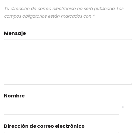
Tu dirección de correo electrónico no será publicada.
Los
campos obligatorios están marcados con
*
Mensaje
Nombre
*
Dirección de correo electrónico