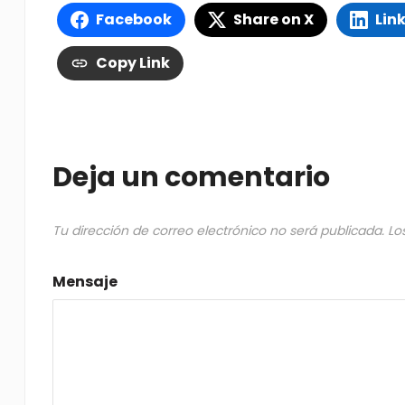
Facebook
Share on X
Lin
Copy Link
Deja un comentario
Tu dirección de correo electrónico no será publicada.
Lo
Mensaje