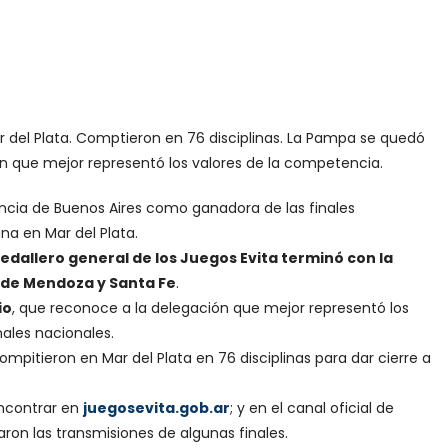
r del Plata. Comptieron en 76 disciplinas. La Pampa se quedó
n que mejor representó los valores de la competencia.
vincia de Buenos Aires como ganadora de las finales
na en Mar del Plata.
edallero general de los Juegos Evita terminó con la
a de Mendoza y Santa Fe
.
io
, que reconoce a la delegación que mejor representó los
ales nacionales.
mpitieron en Mar del Plata en 76 disciplinas para dar cierre a
encontrar en
juegosevita.gob.ar
; y en el canal oficial de
ron las transmisiones de algunas finales.