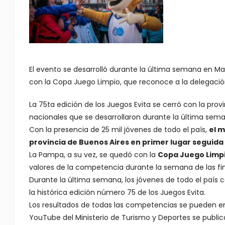
El evento se desarrolló durante la última semana en Ma
con la Copa Juego Limpio, que reconoce a la delegació
La 75ta edición de los Juegos Evita se cerró con la pro
nacionales que se desarrollaron durante la última sema
Con la presencia de 25 mil jóvenes de todo el país,
el m
provincia de Buenos Aires en primer lugar seguid
La Pampa, a su vez, se quedó con la
Copa Juego Limp
valores de la competencia durante la semana de las fin
Durante la última semana, los jóvenes de todo el país co
la histórica edición número 75 de los Juegos Evita.
Los resultados de todas las competencias se pueden 
YouTube del Ministerio de Turismo y Deportes se publica