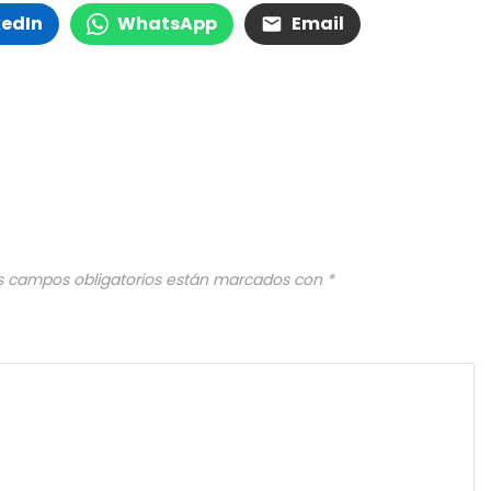
kedIn
WhatsApp
Email
s campos obligatorios están marcados con
*