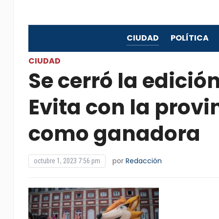
CIUDAD
POLÍTICA
CIUDAD
Se cerró la edició
Evita con la provi
como ganadora
por
Redacción
octubre 1, 2023 7:56 pm