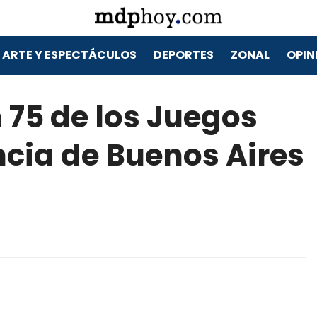
ARTE Y ESPECTÁCULOS
DEPORTES
ZONAL
OPIN
n 75 de los Juegos
ncia de Buenos Aires