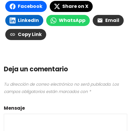
Facebook
Share on X
LinkedIn
WhatsApp
Email
Copy Link
Deja un comentario
Tu dirección de correo electrónico no será publicada.
Los
campos obligatorios están marcados con
*
Mensaje