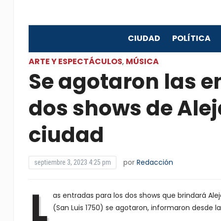
CIUDAD
POLÍTICA
ARTE Y ESPECTÁCULOS
MÚSICA
,
Se agotaron las e
dos shows de Alej
ciudad
por
Redacción
septiembre 3, 2023 4:25 pm
L
as entradas para los dos shows que brindará Alej
(San Luis 1750) se agotaron, informaron desde l