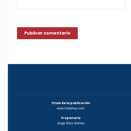
Titulo de la publicación
www.mdphoy.com
Propietario
Jorge Elías Gómez