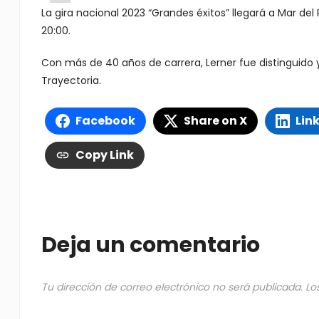
La gira nacional 2023 “Grandes éxitos” llegará a Mar del 
20:00.
Con más de 40 años de carrera, Lerner fue distinguido 
Trayectoria.
Facebook
Share on X
Lin
Copy Link
Deja un comentario
Tu dirección de correo electrónico no será publicada.
Lo