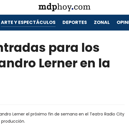
ARTE Y ESPECTÁCULOS
DEPORTES
ZONAL
OPIN
ntradas para los
andro Lerner en la
andro Lerner el próximo fin de semana en el Teatro Radio City
a producción.