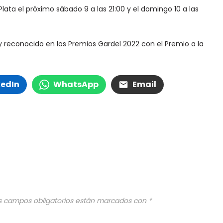
Plata el próximo sábado 9 a las 21:00 y el domingo 10 a las
y reconocido en los Premios Gardel 2022 con el Premio a la
kedIn
WhatsApp
Email
s campos obligatorios están marcados con
*