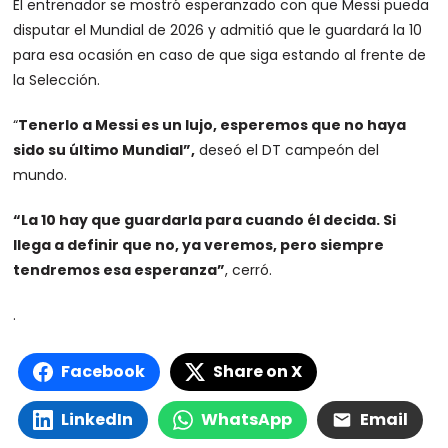
El entrenador se mostró esperanzado con que Messi pueda
disputar el Mundial de 2026 y admitió que le guardará la 10
para esa ocasión en caso de que siga estando al frente de
la Selección.
“
Tenerlo a Messi es un lujo, esperemos que no haya
sido su último Mundial”,
deseó el DT campeón del
mundo.
“La 10 hay que guardarla para cuando él decida. Si
llega a definir que no, ya veremos, pero siempre
tendremos esa esperanza”
, cerró.
.
Facebook
Share on X
LinkedIn
WhatsApp
Email