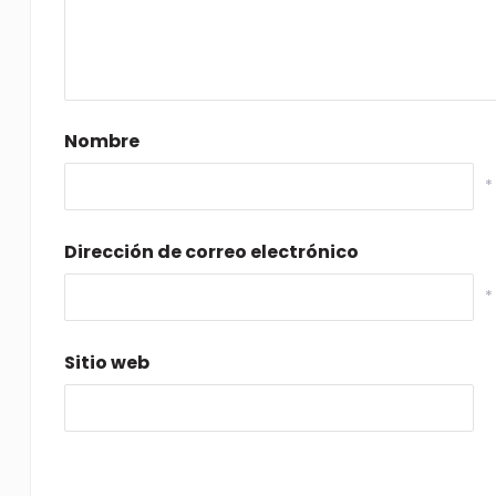
Nombre
*
Dirección de correo electrónico
*
Sitio web