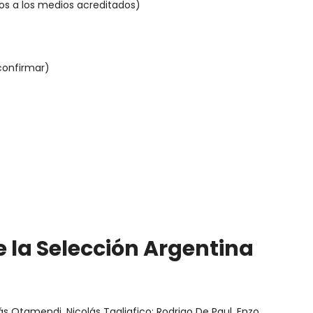
tos a los medios acreditados)
confirmar)
 la Selección Argentina
ás Otamendi, Nicolás Tagliafico; Rodrigo De Paul, Enzo