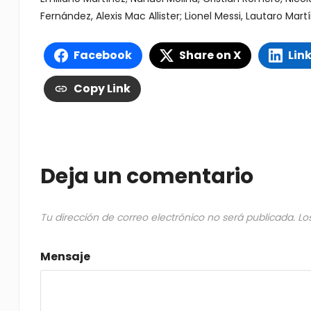
Fernández, Alexis Mac Allister; Lionel Messi, Lautaro Mart
Facebook
Share on X
Lin
Copy Link
Deja un comentario
Tu dirección de correo electrónico no será publicada.
Lo
Mensaje