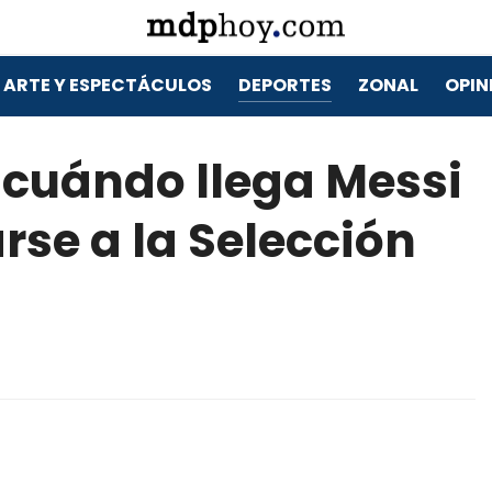
ARTE Y ESPECTÁCULOS
DEPORTES
ZONAL
OPIN
: cuándo llega Messi
rse a la Selección