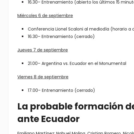
16.30– Entrenamiento (abierto los últimos 15 minu
Miércoles 6 de septiembre
Conferencia Lionel Scaloni al mediodía (horario a 
16.30– Entrenamiento (cerrado)
Jueves 7 de septiembre
21.00– Argentina vs. Ecuador en el Monumental
Viernes 8 de septiembre
17.00– Entrenamiento (cerrado)
La probable formación de
ante Ecuador
Emiliano Martínez; Nahuel Molina, Cristian Romero, Nicol