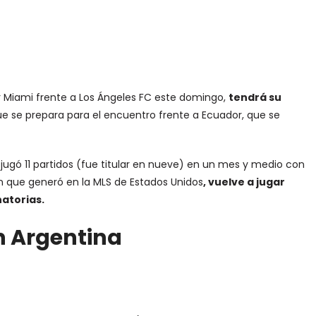
ter Miami frente a Los Ángeles FC este domingo,
tendrá su
ue se prepara para el encuentro frente a Ecuador, que se
 jugó 11 partidos (fue titular en nueve) en un mes y medio con
ión que generó en la MLS de Estados Unidos
, vuelve a jugar
natorias.
n Argentina