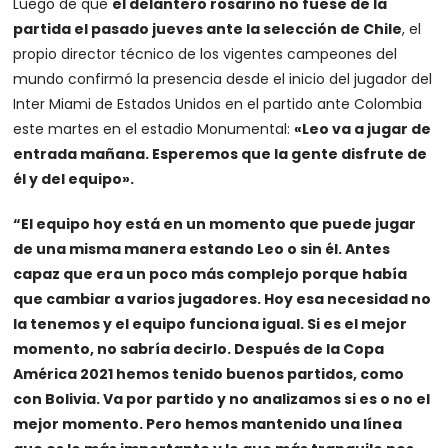
Luego de que
el delantero rosarino no fuese de la
partida el pasado jueves ante la selección de Chile
, el
propio director técnico de los vigentes campeones del
mundo confirmó la presencia desde el inicio del jugador del
Inter Miami de Estados Unidos en el partido ante Colombia
este martes en el estadio Monumental:
«Leo va a jugar de
entrada mañana. Esperemos que la gente disfrute de
él y del equipo».
“El equipo hoy está en un momento que puede jugar
de una misma manera estando Leo o sin él. Antes
capaz que era un poco más complejo porque había
que cambiar a varios jugadores. Hoy esa necesidad no
la tenemos y el equipo funciona igual. Si es el mejor
momento, no sabría decirlo. Después de la Copa
América 2021 hemos tenido buenos partidos, como
con Bolivia. Va por partido y no analizamos si es o no el
mejor momento. Pero hemos mantenido una línea