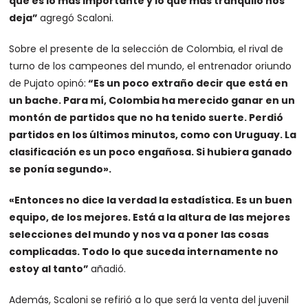
que es lo más importante y lo que más tranquilo nos
deja”
agregó Scaloni.
Sobre el presente de la selección de Colombia, el rival de
turno de los campeones del mundo, el entrenador oriundo
de Pujato opinó:
“Es un poco extraño decir que está en
un bache. Para mí, Colombia ha merecido ganar en un
montón de partidos que no ha tenido suerte. Perdió
partidos en los últimos minutos, como con Uruguay. La
clasificación es un poco engañosa. Si hubiera ganado
se ponía segundo».
«Entonces no dice la verdad la estadística.
Es un buen
equipo, de los mejores.
Está a la altura de las mejores
selecciones del mundo y nos va a poner las cosas
complicadas.
Todo lo que suceda internamente no
estoy al tanto”
añadió.
Además, Scaloni se refirió a lo que será la venta del juvenil