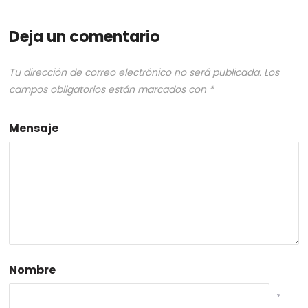
Deja un comentario
Tu dirección de correo electrónico no será publicada.
Los
campos obligatorios están marcados con
*
Mensaje
Nombre
*