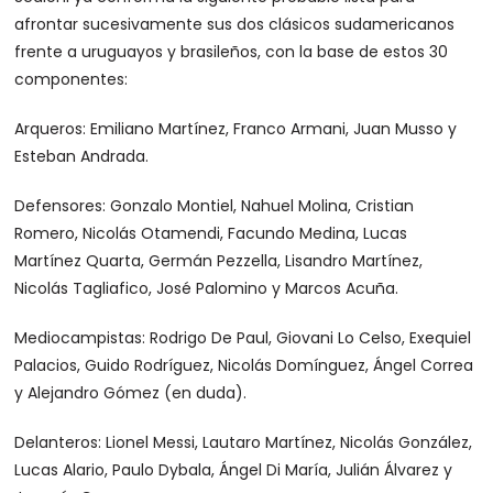
afrontar sucesivamente sus dos clásicos sudamericanos
frente a uruguayos y brasileños, con la base de estos 30
componentes:
Arqueros: Emiliano Martínez, Franco Armani, Juan Musso y
Esteban Andrada.
Defensores: Gonzalo Montiel, Nahuel Molina, Cristian
Romero, Nicolás Otamendi, Facundo Medina, Lucas
Martínez Quarta, Germán Pezzella, Lisandro Martínez,
Nicolás Tagliafico, José Palomino y Marcos Acuña.
Mediocampistas: Rodrigo De Paul, Giovani Lo Celso, Exequiel
Palacios, Guido Rodríguez, Nicolás Domínguez, Ángel Correa
y Alejandro Gómez (en duda).
Delanteros: Lionel Messi, Lautaro Martínez, Nicolás González,
Lucas Alario, Paulo Dybala, Ángel Di María, Julián Álvarez y