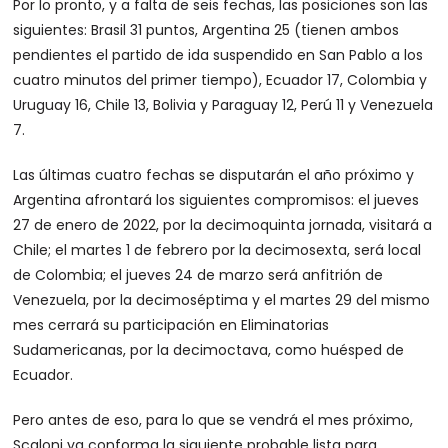
Por lo pronto, y a falta de seis fechas, las posiciones son las
siguientes: Brasil 31 puntos, Argentina 25 (tienen ambos
pendientes el partido de ida suspendido en San Pablo a los
cuatro minutos del primer tiempo), Ecuador 17, Colombia y
Uruguay 16, Chile 13, Bolivia y Paraguay 12, Perú 11 y Venezuela
7.
Las últimas cuatro fechas se disputarán el año próximo y
Argentina afrontará los siguientes compromisos: el jueves
27 de enero de 2022, por la decimoquinta jornada, visitará a
Chile; el martes 1 de febrero por la decimosexta, será local
de Colombia; el jueves 24 de marzo será anfitrión de
Venezuela, por la decimoséptima y el martes 29 del mismo
mes cerrará su participación en Eliminatorias
Sudamericanas, por la decimoctava, como huésped de
Ecuador.
Pero antes de eso, para lo que se vendrá el mes próximo,
Scaloni ya conforma la siguiente probable lista para