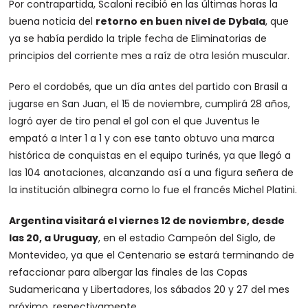
Por contrapartida, Scaloni recibió en las últimas horas la
buena noticia del
retorno en buen nivel de Dybala
, que
ya se había perdido la triple fecha de Eliminatorias de
principios del corriente mes a raíz de otra lesión muscular.
Pero el cordobés, que un día antes del partido con Brasil a
jugarse en San Juan, el 15 de noviembre, cumplirá 28 años,
logró ayer de tiro penal el gol con el que Juventus le
empató a Inter 1 a 1 y con ese tanto obtuvo una marca
histórica de conquistas en el equipo turinés, ya que llegó a
las 104 anotaciones, alcanzando así a una figura señera de
la institución albinegra como lo fue el francés Michel Platini.
Argentina visitará el viernes 12 de noviembre, desde
las 20, a Uruguay
, en el estadio Campeón del Siglo, de
Montevideo, ya que el Centenario se estará terminando de
refaccionar para albergar las finales de las Copas
Sudamericana y Libertadores, los sábados 20 y 27 del mes
próximo, respectivamente.