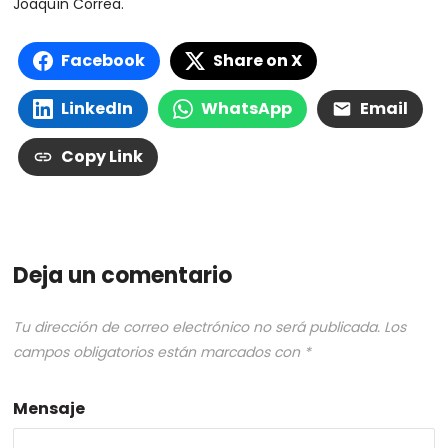
Joaquín Correa.
Facebook
Share on X
LinkedIn
WhatsApp
Email
Copy Link
Deja un comentario
Tu dirección de correo electrónico no será publicada.
Los
campos obligatorios están marcados con
*
Mensaje