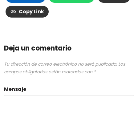
Copy Link
Deja un comentario
Tu dirección de correo electrónico no será publicada.
Los
campos obligatorios están marcados con
*
Mensaje