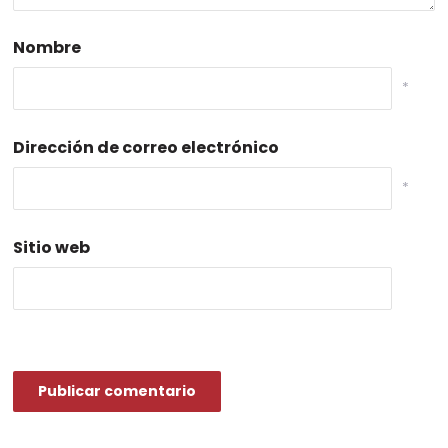
Nombre
*
Dirección de correo electrónico
*
Sitio web