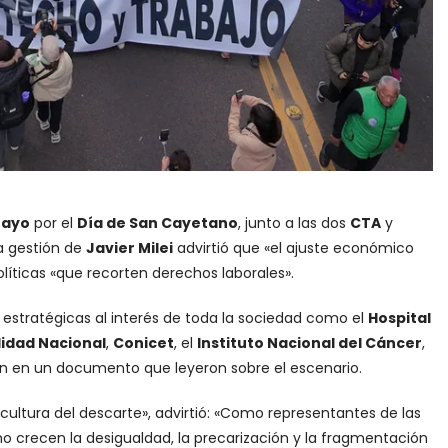
Mayo
por el
Día de San Cayetano
, junto a las dos
CTA
y
la gestión de
Javier Milei
advirtió que «el ajuste económico
líticas «que recorten derechos laborales».
estratégicas al interés de toda la sociedad como el
Hospital
lidad Nacional
,
Conicet
, el
Instituto Nacional del Cáncer
,
ron en un documento que leyeron sobre el escenario.
a cultura del descarte», advirtió: «Como representantes de las
 crecen la desigualdad, la precarización y la fragmentación