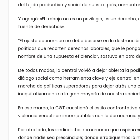
del tejido productivo y social de nuestro país, aumentan
Y agregó: «El trabajo no es un privilegio, es un derecho
fuente de derechos».
“El ajuste económico no debe basarse en la destrucción
políticas que recorten derechos laborales, que le ponga
nombre de una supuesta eficiencia”, sostuvo en otro d
De todos modos, la central volvió a dejar abierta la pos
diálogo social como herramienta clave y eje central en
marcha de políticas superadoras para dejar atrás una 
inequitativamente a la gran mayoría de nuestra socieda
En ese marco, la CGT cuestionó el estilo confrontativo de 
violencia verbal son incompatibles con la democracia y
Por otro lado, los sindicalistas remarcaron que aspiran
donde nadie sea prescindible; donde erradiquemos la m