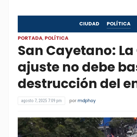
CIUDAD
POLÍTICA
PORTADA
POLÍTICA
,
San Cayetano: La 
ajuste no debe ba
destrucción del 
por
mdphoy
agosto 7, 2025 7:09 pm