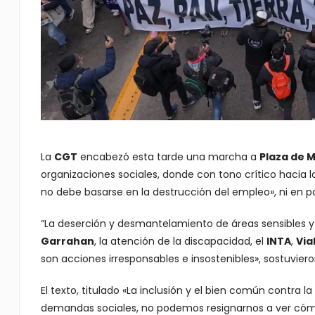
La
CGT
encabezó esta tarde una marcha a
Plaza de 
organizaciones sociales, donde con tono crítico hacia 
no debe basarse en la destrucción del empleo», ni en po
“La deserción y desmantelamiento de áreas sensibles y 
Garrahan
, la atención de la discapacidad, el
INTA
,
Via
son acciones irresponsables e insostenibles», sostuvie
El texto, titulado «La inclusión y el bien común contra l
demandas sociales, no podemos resignarnos a ver cómo