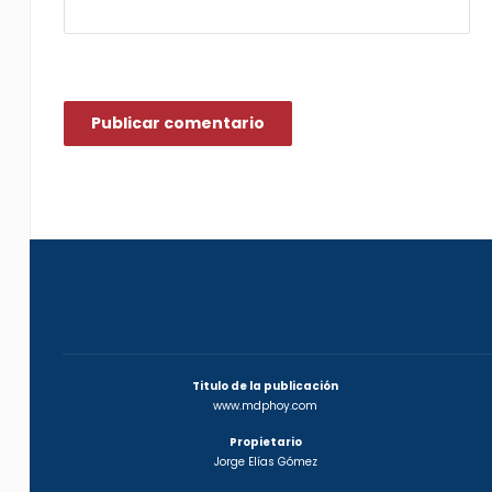
Titulo de la publicación
www.mdphoy.com
Propietario
Jorge Elías Gómez