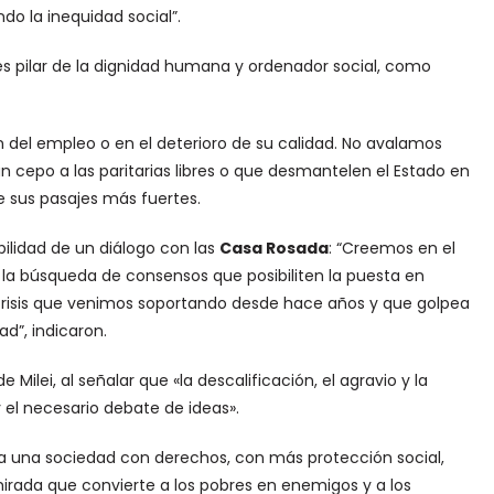
do la inequidad social”.
, es pilar de la dignidad humana y ordenador social, como
 del empleo o en el deterioro de su calidad. No avalamos
n cepo a las paritarias libres o que desmantelen el Estado en
e sus pasajes más fuertes.
ibilidad de un diálogo con las
Casa Rosada
: “Creemos en el
 la búsqueda de consensos que posibiliten la puesta en
crisis que venimos soportando desde hace años y que golpea
d”, indicaron.
Milei, al señalar que «la descalificación, el agravio y la
 el necesario debate de ideas».
 «a una sociedad con derechos, con más protección social,
irada que convierte a los pobres en enemigos y a los