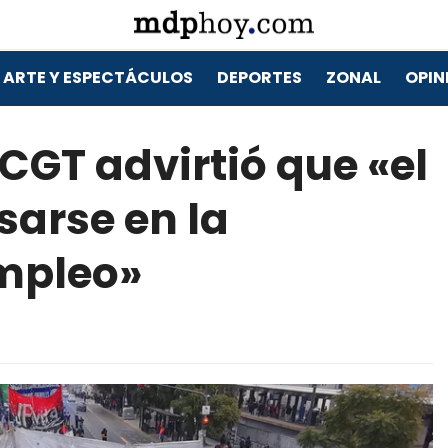
ARTE Y ESPECTÁCULOS
DEPORTES
ZONAL
OPIN
CGT advirtió que «el
sarse en la
empleo»