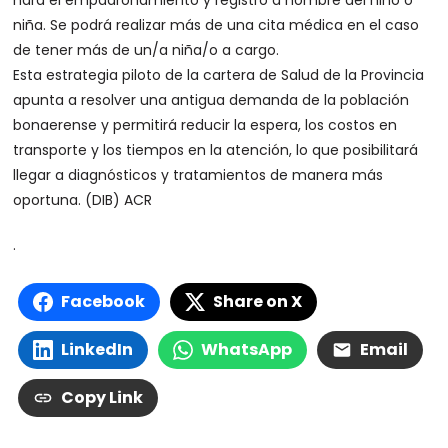
hará el empadronamiento y registro a nombre del niño o
niña. Se podrá realizar más de una cita médica en el caso
de tener más de un/a niña/o a cargo.
Esta estrategia piloto de la cartera de Salud de la Provincia
apunta a resolver una antigua demanda de la población
bonaerense y permitirá reducir la espera, los costos en
transporte y los tiempos en la atención, lo que posibilitará
llegar a diagnósticos y tratamientos de manera más
oportuna. (DIB) ACR
.
Facebook
Share on X
LinkedIn
WhatsApp
Email
Copy Link