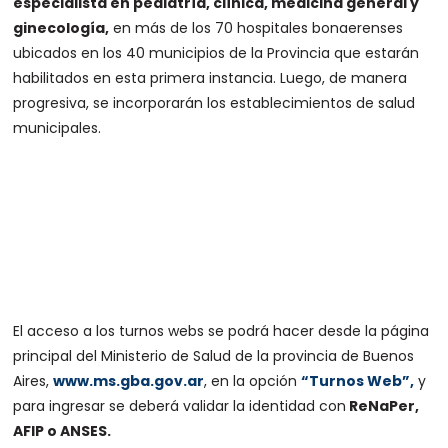
especialista en pediatría, clínica, medicina general y
ginecología,
en más de los 70 hospitales bonaerenses
ubicados en los 40 municipios de la Provincia que estarán
habilitados en esta primera instancia. Luego, de manera
progresiva, se incorporarán los establecimientos de salud
municipales.
El acceso a los turnos webs se podrá hacer desde la página
principal del Ministerio de Salud de la provincia de Buenos
Aires,
www.ms.gba.gov.ar
, en la opción
“Turnos Web”,
y
para ingresar se deberá validar la identidad con
ReNaPer,
AFIP o ANSES.